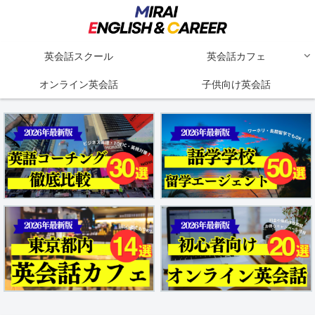
英会話スクール
英会話カフェ
オンライン英会話
子供向け英会話