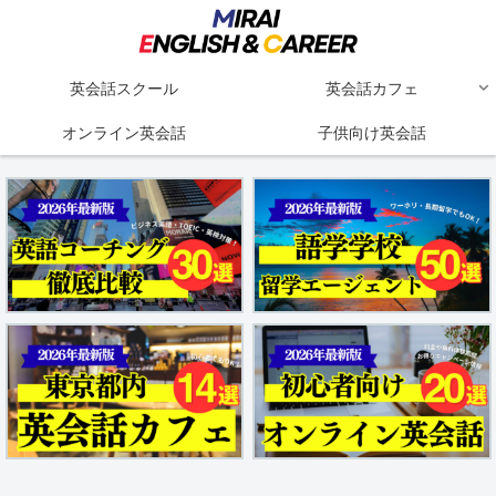
英会話スクール
英会話カフェ
オンライン英会話
子供向け英会話