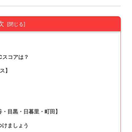
次
Cスコアは？
ース】
谷・目黒・日暮里・町田】
つけましょう