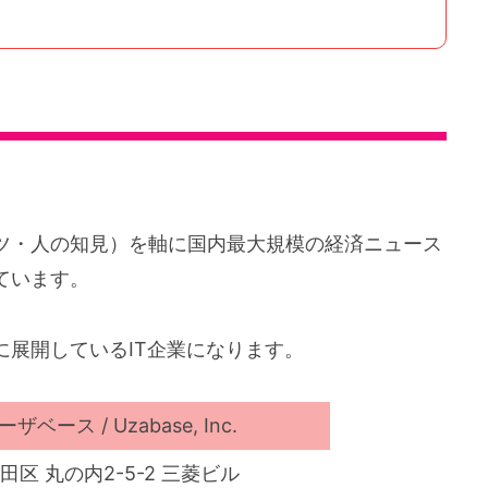
ツ・人の知見）を軸に国内最大規模の経済ニュース
ています。
展開しているIT企業になります。
ベース / Uzabase, Inc.
田区 丸の内2-5-2 三菱ビル