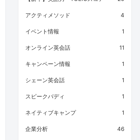
アクティメソッド
4
イベント情報
1
オンライン英会話
11
キャンペーン情報
1
シェーン英会話
1
スピークバディ
1
ネイティブキャンプ
1
企業分析
46