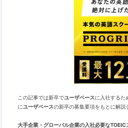
この記事では新卒で
ユーザベース
に入社するた
に
ユーザベース
の新卒の募集要項をもとに解説
大手企業・グローバル企業の入社必要なTOEIC