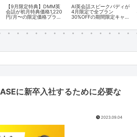
【9月限定特典】DMM英
AI英会話スピークバディが
会話が初月特典価格1,220
4月限定で全プラン
円/月〜の限定価格プラン
30%OFFの期間限定キャン
を提供中！
ペーンをスタート
BASEに新卒入社するために必要な
2023.09.04