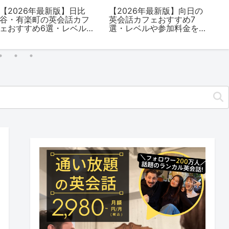
【2026年最新版】日比
【2026年最新版】向日の
【
谷・有楽町の英会話カフ
英会話カフェおすすめ7
英
ェおすすめ6選・レベルや
選・レベルや参加料金を
選
参加料金を解説
解説
解