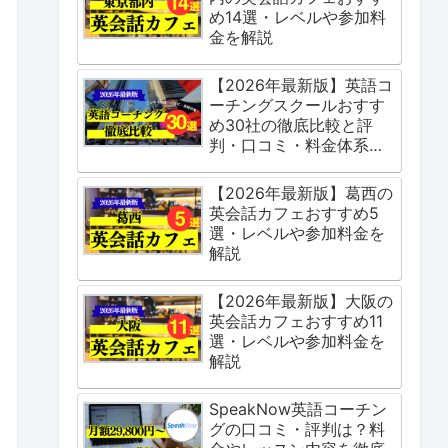
め14選・レベルや参加料
金を解説
【2026年最新版】英語コ
ーチングスクールおすす
め30社の徹底比較と評
判・口コミ・料金体系を
ご紹介
【2026年最新版】葛西の
英会話カフェおすすめ5
選・レベルや参加料金を
解説
【2026年最新版】大阪の
英会話カフェおすすめ11
選・レベルや参加料金を
解説
SpeakNow英語コーチン
グの口コミ・評判は？料