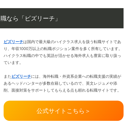
転職なら「ビズリーチ」
ビズリーチ
は国内で最大級のハイクラス求人を扱う転職サイトであ
り、年収1000万以上の転職ポジション案件を多く所有しています。
ハイクラス転職の中でも英語が活かせる海外求人も豊富に取り扱っ
ています。
また
ビズリーチ
には、海外転職・外資系企業への転職支援の実績が
あるヘッドハンターが多数在籍しているので、英文レジュメや添
削、面接対策をサポートしてもらえる点も頼れる転職サイトです。
公式サイトこちら＞