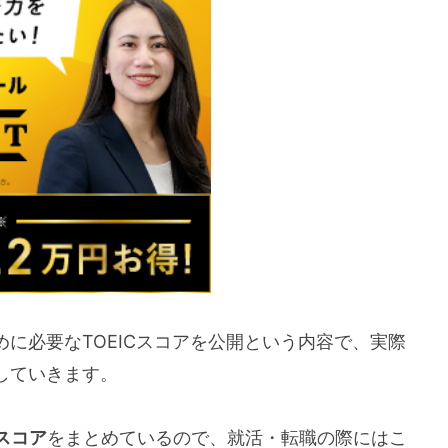
めに必要なTOEICスコアを公開という内容で、実際
していきます。
スコア
をまとめているので、就活・転職の際にはこ