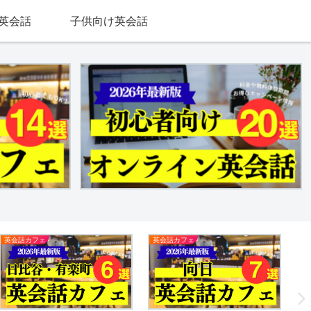
英会話
子供向け英会話
英会話カフェ
英会話カフェ
英