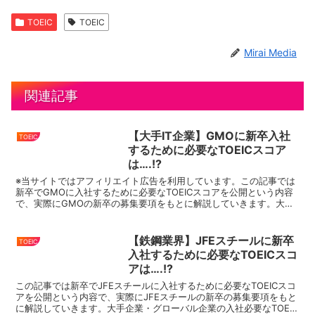
TOEIC
TOEIC
Mirai Media
関連記事
【大手IT企業】GMOに新卒入社
TOEIC
するために必要なTOEICスコア
は….!?
※当サイトではアフィリエイト広告を利用しています。この記事では
新卒でGMOに入社するために必要なTOEICスコアを公開という内容
で、実際にGMOの新卒の募集要項をもとに解説していきます。大手
企業・グローバル企業の入社必要なTOEICスコアを...
【鉄鋼業界】JFEスチールに新卒
TOEIC
入社するために必要なTOEICスコ
アは….!?
この記事では新卒でJFEスチールに入社するために必要なTOEICスコ
アを公開という内容で、実際にJFEスチールの新卒の募集要項をもと
に解説していきます。大手企業・グローバル企業の入社必要なTOEIC