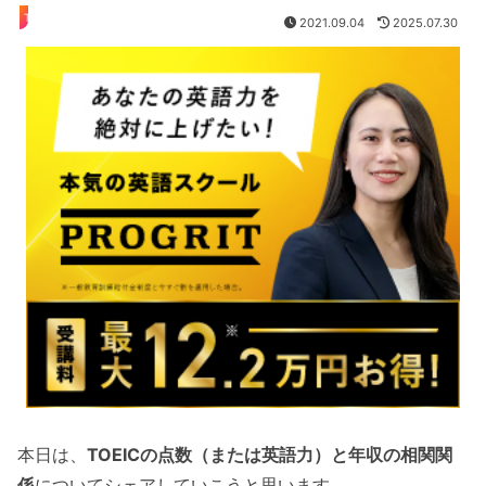
TOEIC
2021.09.04
2025.07.30
本日は、
TOEICの点数（または英語力）と年収の相関関
係
についてシェアしていこうと思います。