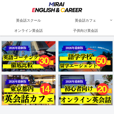
英会話スクール
英会話カフェ
オンライン英会話
子供向け英会話