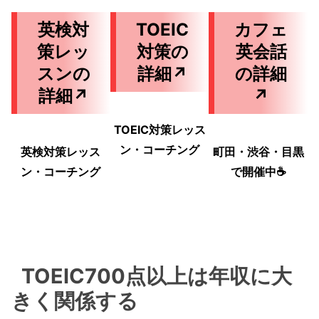
英検対
TOEIC
カフェ
策レッ
対策の
英会話
スンの
詳細↗
の詳細
詳細↗
↗
TOEIC対策レッス
ン・コーチング
英検対策レッス
町田・渋谷・目黒
ン・コーチング
で開催中☕️
TOEIC700点以上は年収に大
きく関係する