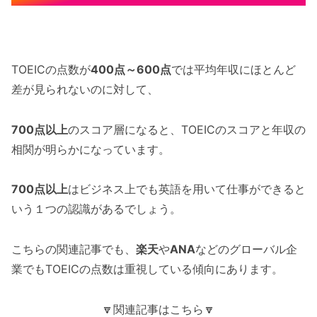
TOEICの点数が
400点～600点
では平均年収にほとんど
差が見られないのに対して、
700点以上
のスコア層になると、TOEICのスコアと年収の
相関が明らかになっています。
700点以上
はビジネス上でも英語を用いて仕事ができると
いう１つの認識があるでしょう。
こちらの関連記事でも、
楽天
や
ANA
などのグローバル企
業でもTOEICの点数は重視している傾向にあります。
🔽関連記事はこちら🔽