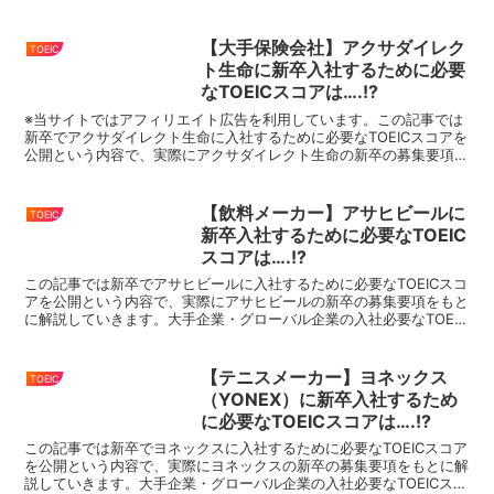
スコアをまとめているので、就活・転職の際に...
【大手保険会社】アクサダイレク
TOEIC
ト生命に新卒入社するために必要
なTOEICスコアは….!?
※当サイトではアフィリエイト広告を利用しています。この記事では
新卒でアクサダイレクト生命に入社するために必要なTOEICスコアを
公開という内容で、実際にアクサダイレクト生命の新卒の募集要項を
もとに解説していきます。大手企業・グローバル企業の...
【飲料メーカー】アサヒビールに
TOEIC
新卒入社するために必要なTOEIC
スコアは….!?
この記事では新卒でアサヒビールに入社するために必要なTOEICスコ
アを公開という内容で、実際にアサヒビールの新卒の募集要項をもと
に解説していきます。大手企業・グローバル企業の入社必要なTOEIC
スコアをまとめているので、就活・転職の際にはこ...
【テニスメーカー】ヨネックス
TOEIC
（YONEX）に新卒入社するため
に必要なTOEICスコアは….!?
この記事では新卒でヨネックスに入社するために必要なTOEICスコア
を公開という内容で、実際にヨネックスの新卒の募集要項をもとに解
説していきます。大手企業・グローバル企業の入社必要なTOEICスコ