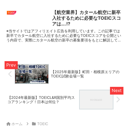
アをまとめているので、就活・転職の際にはこちら...
【航空業界】カタール航空に新卒
TOEIC
入社するために必要なTOEICスコ
アは….!?
※当サイトではアフィリエイト広告を利用しています。この記事では
新卒でカタール航空に入社するために必要なTOEICスコアを公開とい
う内容で、実際にカタール航空の新卒の募集要項をもとに解説してい
きます。大手企業・グローバル企業の入社必要なTOE...
【2025年最新版】町田・相模原エリアの
TOEIC試験会場一覧
【2024年最新版】TOEICL&R国別平均ス
コアランキング！日本は何位？
ホーム
TOEIC