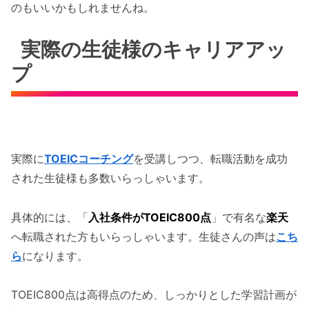
のもいいかもしれませんね。
実際の生徒様のキャリアアッ
プ
実際に
TOEICコーチング
を受講しつつ、転職活動を成功
された生徒様も多数いらっしゃいます。
具体的には、「
入社条件がTOEIC800点
」で有名な
楽天
へ転職された方もいらっしゃいます。生徒さんの声は
こち
ら
になります。
TOEIC800点は高得点のため、しっかりとした学習計画が