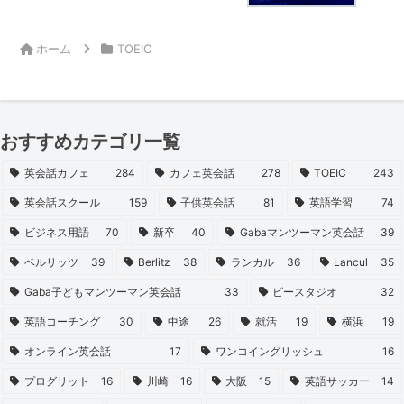
ホーム
TOEIC
おすすめカテゴリ一覧
英会話カフェ
284
カフェ英会話
278
TOEIC
243
英会話スクール
159
子供英会話
81
英語学習
74
ビジネス用語
70
新卒
40
Gabaマンツーマン英会話
39
ベルリッツ
39
Berlitz
38
ランカル
36
Lancul
35
Gaba子どもマンツーマン英会話
33
ビースタジオ
32
英語コーチング
30
中途
26
就活
19
横浜
19
オンライン英会話
17
ワンコイングリッシュ
16
プログリット
16
川崎
16
大阪
15
英語サッカー
14