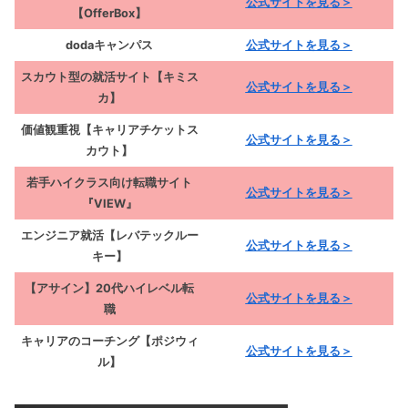
公式サイトを見る＞
【OfferBox】
dodaキャンパス
公式サイトを見る＞
スカウト型の就活サイト【キミス
公式サイトを見る＞
カ】
価値観重視【キャリアチケットス
公式サイトを見る＞
カウト】
若手ハイクラス向け転職サイト
公式サイトを見る＞
『VIEW』
エンジニア就活【レバテックルー
公式サイトを見る＞
キー】
【アサイン】20代ハイレベル転
公式サイトを見る＞
職
キャリアのコーチング【ポジウィ
公式サイトを見る＞
ル】