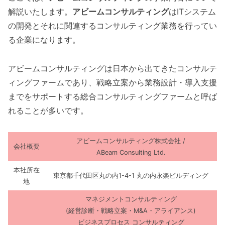
解説いたします。
アビームコンサルティング
はITシステム
の開発とそれに関連するコンサルティング業務を行ってい
る企業になります。
アビームコンサルティングは日本から出てきたコンサルテ
ィングファームであり、戦略立案から業務設計・導入支援
までをサポートする総合コンサルティングファームと呼ば
れることが多いです。
アビームコンサルティング株式会社 /
会社概要
ABeam Consulting Ltd.
本社所在
東京都千代田区丸の内1-4-1 丸の内永楽ビルディング
地
マネジメントコンサルティング
(経営診断・戦略立案・M&A・アライアンス)
ビジネスプロセス コンサルティング