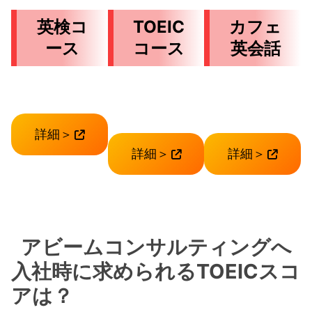
英検コ
TOEIC
カフェ
ース
コース
英会話
詳細＞
詳細＞
詳細＞
アビームコンサルティングへ
入社時に求められるTOEICスコ
アは？