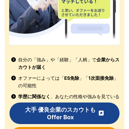
自分の「強み」や「経験」「人柄」で
企業からス
カウトが届く
オファーによっては「
ES免除
」「
1次面接免除
」
の可能性
学歴に関係なく
、あなたの性格や強みを見ている
大手 優良企業のスカウトも
Offer Box