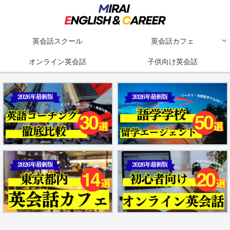
英会話スクール
英会話カフェ
オンライン英会話
子供向け英会話