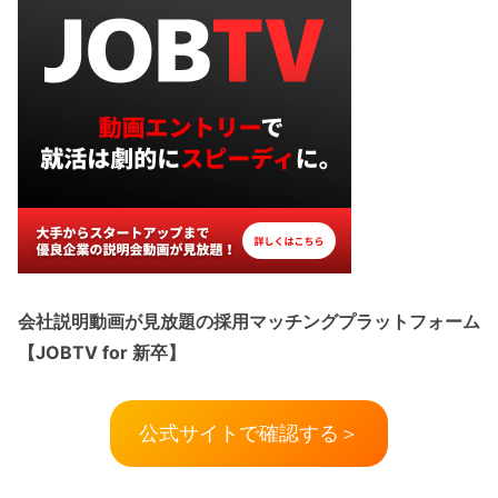
会社説明動画が見放題の採用マッチングプラットフォーム
【JOBTV for 新卒】
公式サイトで確認する＞