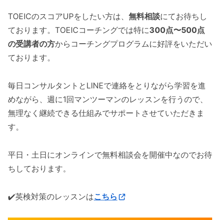
TOEICのスコアUPをしたい方は、
無料相談
にてお待ちし
ております。TOEICコーチングでは特に
300点〜500点
の受講者の方
からコーチングプログラムに好評をいただい
ております。
毎日コンサルタントとLINEで連絡をとりながら学習を進
めながら、週に1回マンツーマンのレッスンを行うので、
無理なく継続できる仕組みでサポートさせていただきま
す。
平日・土日にオンラインで無料相談会を開催中なのでお待
ちしております。
✔️英検対策のレッスンは
こちら