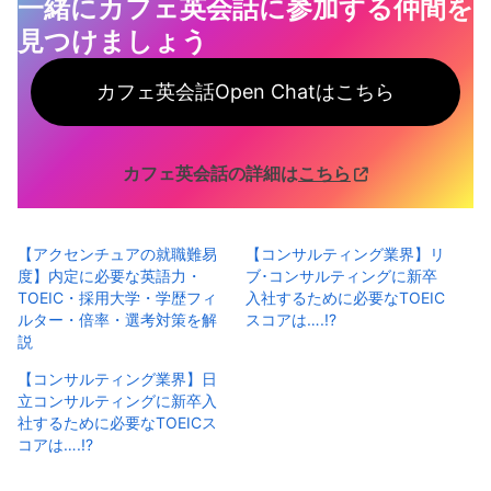
一緒にカフェ英会話に参加する仲間を
見つけ
ましょう
カフェ英会話Open Chatはこちら
カフェ英会話の詳細は
こちら
【アクセンチュアの就職難易
【コンサルティング業界】リ
度】内定に必要な英語力・
ブ･コンサルティングに新卒
TOEIC・採用大学・学歴フィ
入社するために必要なTOEIC
ルター・倍率・選考対策を解
スコアは….!?
説
【コンサルティング業界】日
立コンサルティングに新卒入
社するために必要なTOEICス
コアは….!?