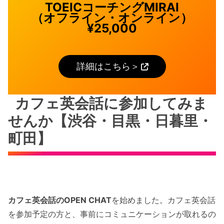
TOEICコーチングMIRAI
（オフライン・オンライン）
¥25,000
詳細はこちら＞
カフェ英会話に参加してみま
せんか【渋谷・目黒・日暮里・
町田】
カフェ英会話のOPEN CHAT
を始めました。カフェ英会話
を参加予定の方と、事前にコミュニケーションが取れるの