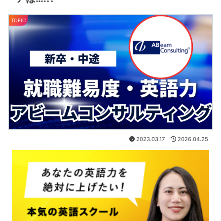
TOEIC
2023.03.17
2026.04.25