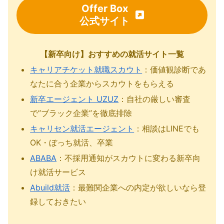
Offer Box
公式サイト
【新卒向け】おすすめの就活サイト一覧
キャリアチケット就職スカウト
：価値観診断であ
なたに合う企業からスカウトをもらえる
新卒エージェント UZUZ
：自社の厳しい審査
で”ブラック企業”を徹底排除
キャリセン就活エージェント
：相談はLINEでも
OK・ぼっち就活、卒業
ABABA
：不採用通知がスカウトに変わる新卒向
け就活サービス
Abuild就活
：最難関企業への内定が欲しいなら登
録しておきたい