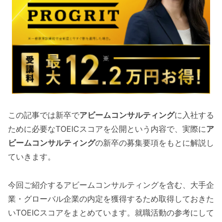
この記事では新卒で
アビームコンサルティング
に入社する
ために必要なTOEICスコアを公開という内容で、実際に
ア
ビームコンサルティング
の新卒の募集要項をもとに解説し
ていきます。
今回ご紹介するアビームコンサルティングを含む、大手企
業・グローバル企業の内定を獲得するため取得しておきた
いTOEICスコアをまとめています。就職活動の参考にして