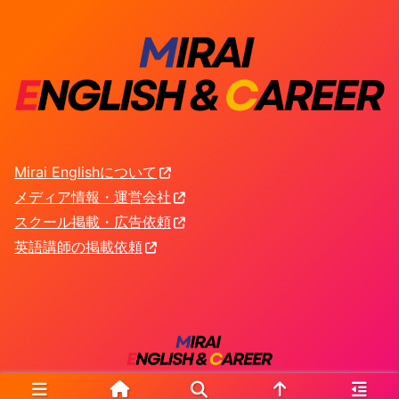
Mirai Englishについて
メディア情報・運営会社
スクール掲載・広告依頼
英語講師の掲載依頼
© 2026 Mirai English.