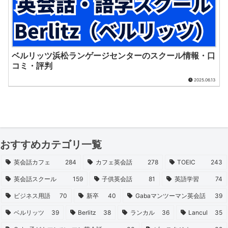
ベルリッツ浜松ランゲージセンターのスクール情報・口
コミ・評判
2025.06.13
おすすめカテゴリ一覧
英会話カフェ
284
カフェ英会話
278
TOEIC
243
英会話スクール
159
子供英会話
81
英語学習
74
ビジネス用語
70
新卒
40
Gabaマンツーマン英会話
39
ベルリッツ
39
Berlitz
38
ランカル
36
Lancul
35