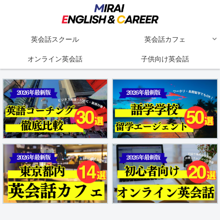
英会話スクール
英会話カフェ
オンライン英会話
子供向け英会話