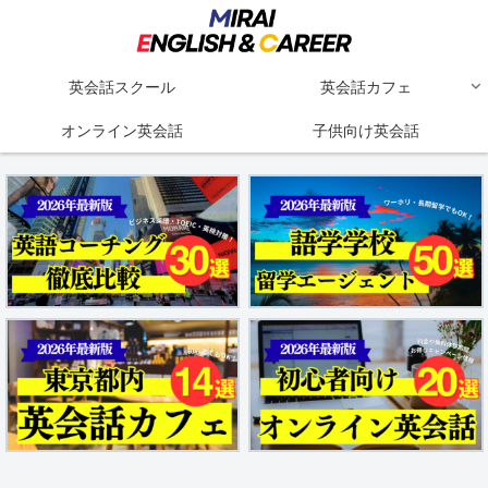
英会話スクール
英会話カフェ
オンライン英会話
子供向け英会話