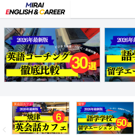
英会話カフェ
留学