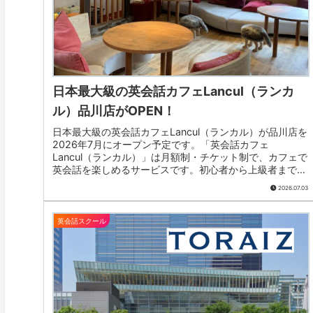
日本最大級の英会話カフェLancul（ランカ
ル）品川店がOPEN！
日本最大級の英会話カフェLancul（ランカル）が品川店を
2026年7月にオープン予定です。「英会話カフェ
Lancul（ランカル）」は月額制・チケット制で、カフェで
英会話を楽しめるサービスです。初心者から上級者まで、
気軽に英語を話したい方に...
2026.07.03
英会話スクール