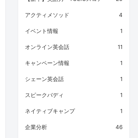
アクティメソッド
4
イベント情報
1
オンライン英会話
11
キャンペーン情報
1
シェーン英会話
1
スピークバディ
1
ネイティブキャンプ
1
企業分析
46