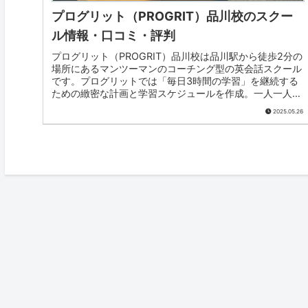
プログリット（PROGRIT）品川校のスクー
ル情報・口コミ・評判
プログリット（PROGRIT）品川校は品川駅から徒歩2分の
場所にあるマンツーマンのコーチング型の英会話スクール
です。プログリットでは「毎日3時間の学習」を継続する
ための緻密な計画と学習スケジュールを作成。一人一人に
専任のコンサルタントが付き...
2025.05.26