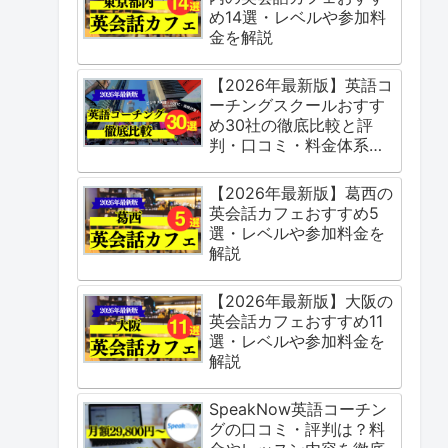
め14選・レベルや参加料
金を解説
【2026年最新版】英語コ
ーチングスクールおすす
め30社の徹底比較と評
判・口コミ・料金体系を
ご紹介
【2026年最新版】葛西の
英会話カフェおすすめ5
選・レベルや参加料金を
解説
【2026年最新版】大阪の
英会話カフェおすすめ11
選・レベルや参加料金を
解説
SpeakNow英語コーチン
グの口コミ・評判は？料