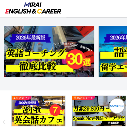
英会話カフェ
英会話スクール