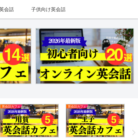
英会話
子供向け英会話
英会話カフェ
英会話カフェ
英