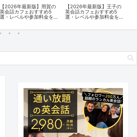
【2026年最新版】用賀の
【2026年最新版】王子の
【
英会話カフェおすすめ5
英会話カフェおすすめ5
の
選・レベルや参加料金を
選・レベルや参加料金を
選
解説
解説
解