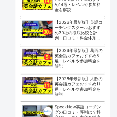
め14選・レベルや参加料
金を解説
【2026年最新版】英語コ
ーチングスクールおすす
め30社の徹底比較と評
判・口コミ・料金体系を
ご紹介
【2026年最新版】葛西の
英会話カフェおすすめ5
選・レベルや参加料金を
解説
【2026年最新版】大阪の
英会話カフェおすすめ11
選・レベルや参加料金を
解説
SpeakNow英語コーチン
グの口コミ・評判は？料