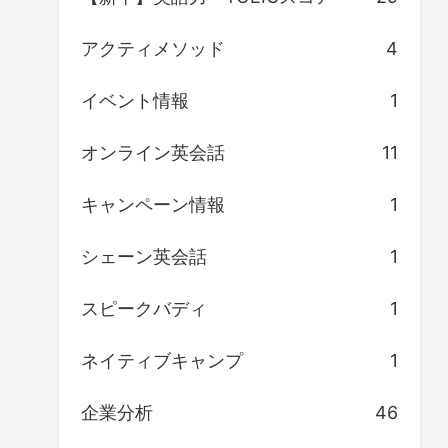
アクティメソッド
4
イベント情報
1
オンライン英会話
11
キャンペーン情報
1
シェーン英会話
1
スピークバディ
1
ネイティブキャンプ
1
企業分析
46