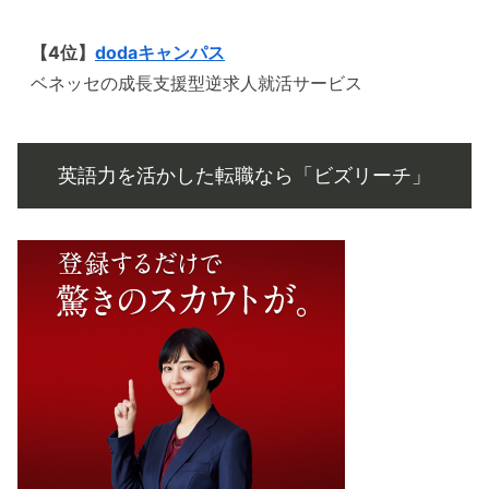
【4位】
dodaキャンパス
ベネッセの成長支援型逆求人就活サービス
英語力を活かした転職なら「ビズリーチ」