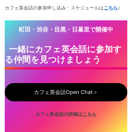
カフェ英会話の参加申し込み・スケジュールは
こちら
♪
町田・渋谷・目黒・日暮里で開催中
一緒にカフェ英会話に参加す
る仲間を見つけましょう
カフェ英会話Open Chat＞
カフェ英会話の詳細は
こちら