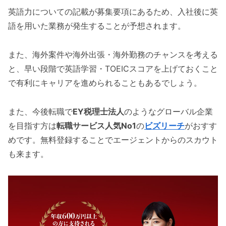
英語力についての記載が募集要項にあるため、入社後に英
語を用いた業務が発生することが予想されます。
また、海外案件や海外出張・海外勤務のチャンスを考える
と、早い段階で英語学習・TOEICスコアを上げておくこと
で有利にキャリアを進められることもあるでしょう。
また、今後転職で
EY税理士法人
のようなグローバル企業
を目指す方は
転職サービス人気No1
の
ビズリーチ
がおすす
めです。無料登録することでエージェントからのスカウト
も来ます。