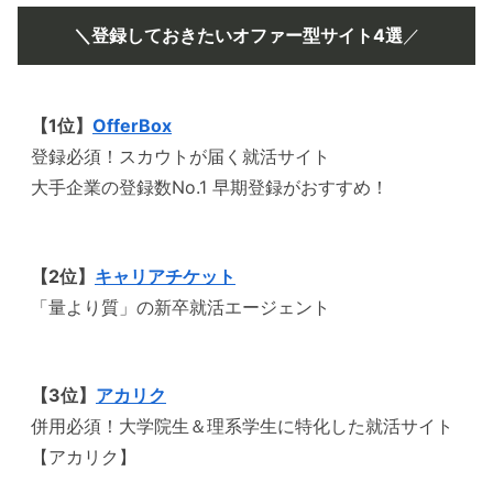
＼登録しておきたいオファー型サイト4選
／
【1位】
OfferBox
登録必須！スカウトが届く就活サイト
大手企業の登録数No.1 早期登録がおすすめ！
【2位】
キャリアチケット
「量より質」の新卒就活エージェント
【3位】
アカリク
併用必須！大学院生＆理系学生に特化した就活サイト
【アカリク】