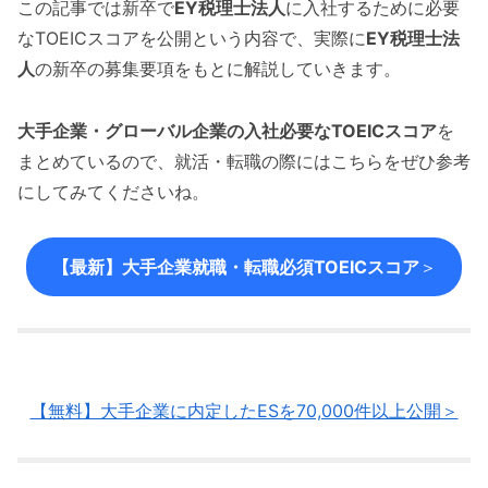
この記事では新卒で
EY税理士法人
に入社するために必要
なTOEICスコアを公開という内容で、実際に
EY税理士法
人
の新卒の募集要項をもとに解説していきます。
大手企業・グローバル企業の入社必要なTOEICスコア
を
まとめているので、就活・転職の際にはこちらをぜひ参考
にしてみてくださいね。
【最新】大手企業就職・転職必須TOEICスコア
＞
【無料】大手企業に内定したESを70,000件以上公開＞