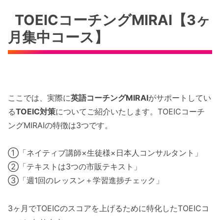
TOEICコーチングMIRAI【3ヶ
月集中コース】
ここでは、実際に
英語コーチングMIRAI
がサポートしてい
る
TOEIC対策
についてご紹介いたします。TOEICコーチ
ングMIRAIの特徴は3つです。
①「ネイティブ講師×生徒様×日本人コンサルタント」
②「テキストは3つの市販テキスト」
③「週1回のレッスン＋学習進捗チェック」
3ヶ月でTOEICのスコアを上げるために特化したTOEICコ