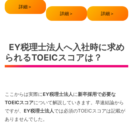
詳細＞
詳細＞
詳細＞
EY税理士法人へ入社時に求め
られるTOEICスコアは？
ここからは実際に
EY税理士法人
に
新卒採用で必要な
TOEICスコア
について解説していきます。早速結論から
ですが、
EY税理士法人
では必須のTOEICスコアは記載が
ありませんでした。