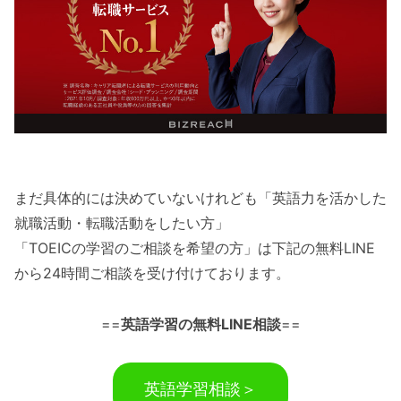
まだ具体的には決めていないけれども「英語力を活かした
就職活動・転職活動をしたい方」
「TOEICの学習のご相談を希望の方」は下記の無料LINE
から24時間ご相談を受け付けております。
==
英語学習の無料LINE相談
==
英語学習相談＞