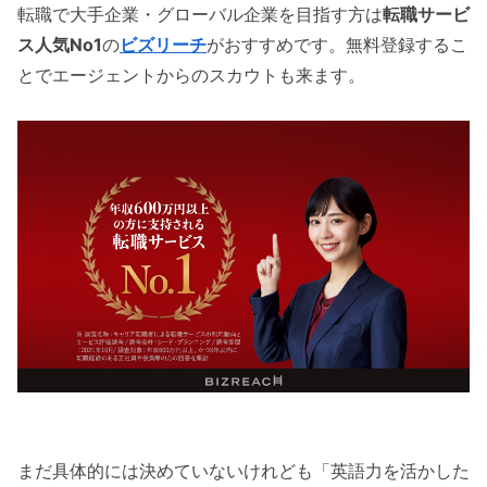
転職で大手企業・グローバル企業を目指す方は
転職サービ
ス人気No1
の
ビズリーチ
がおすすめです。無料登録するこ
とでエージェントからのスカウトも来ます。
まだ具体的には決めていないけれども「英語力を活かした