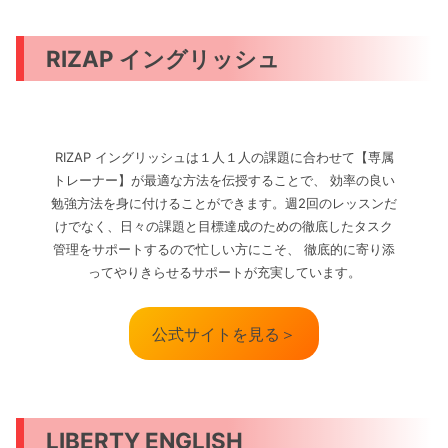
RIZAP イングリッシュ
RIZAP イングリッシュは１人１人の課題に合わせて【専属
トレーナー】が最適な方法を伝授することで、 効率の良い
勉強方法を身に付けることができます。週2回のレッスンだ
けでなく、日々の課題と目標達成のための徹底したタスク
管理をサポートするので忙しい方にこそ、 徹底的に寄り添
ってやりきらせるサポートが充実しています。
公式サイトを見る＞
LIBERTY ENGLISH