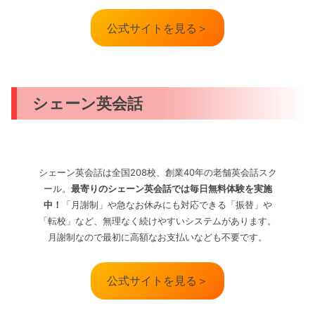
公式サイトを見る＞
シェーン英会話
シェーン英会話は全国208校、創業40年の老舗英会話スク
ール。
最寄りのシェーン英会話では毎日無料体験を実施
中！
「月謝制」や急なお休みにも対応できる「振替」や
「転校」など、無理なく続けやすいシステムがあります。
月謝制なので最初に高額なお支払いなども不要です。
公式サイトを見る＞