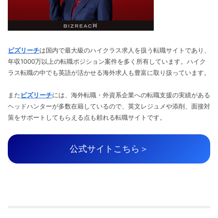
ビズリーチ
は国内で最大級のハイクラス求人を扱う転職サイトであり、
年収1000万以上の転職ポジション案件を多く所有しています。ハイク
ラス転職の中でも英語が活かせる海外求人も豊富に取り扱っています。
また
ビズリーチ
には、海外転職・外資系企業への転職支援の実績がある
ヘッドハンターが多数在籍しているので、英文レジュメや添削、面接対
策をサポートしてもらえる点も頼れる転職サイトです。
公式サイトこちら＞