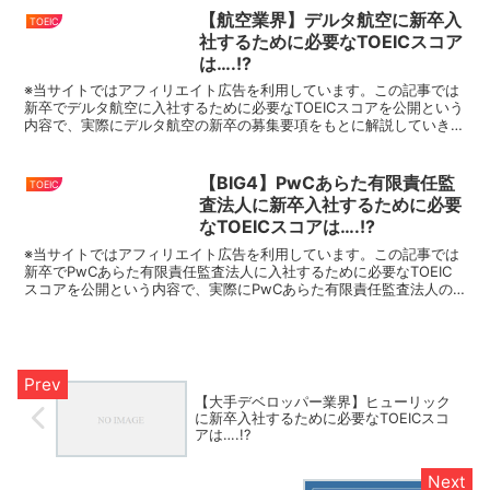
【航空業界】デルタ航空に新卒入
TOEIC
社するために必要なTOEICスコア
は….!?
※当サイトではアフィリエイト広告を利用しています。この記事では
新卒でデルタ航空に入社するために必要なTOEICスコアを公開という
内容で、実際にデルタ航空の新卒の募集要項をもとに解説していきま
す。大手企業・グローバル企業の入社必要なTOEIC...
【BIG4】PwCあらた有限責任監
TOEIC
査法人に新卒入社するために必要
なTOEICスコアは….!?
※当サイトではアフィリエイト広告を利用しています。この記事では
新卒でPwCあらた有限責任監査法人に入社するために必要なTOEIC
スコアを公開という内容で、実際にPwCあらた有限責任監査法人の
新卒の募集要項をもとに解説していきます。大手企業・...
【大手デベロッパー業界】ヒューリック
に新卒入社するために必要なTOEICスコ
アは….!?