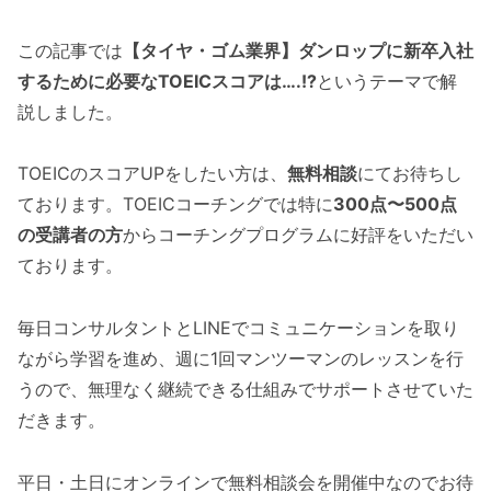
この記事では
【タイヤ・ゴム業界】ダンロップに新卒入社
するために必要なTOEICスコアは….!?
というテーマで解
説しました。
TOEICのスコアUPをしたい方は、
無料相談
にてお待ちし
ております。TOEICコーチングでは特に
300点〜500点
の受講者の方
からコーチングプログラムに好評をいただい
ております。
毎日コンサルタントとLINEでコミュニケーションを取り
ながら学習を進め、週に1回マンツーマンのレッスンを行
うので、無理なく継続できる仕組みでサポートさせていた
だきます。
平日・土日にオンラインで無料相談会を開催中なのでお待