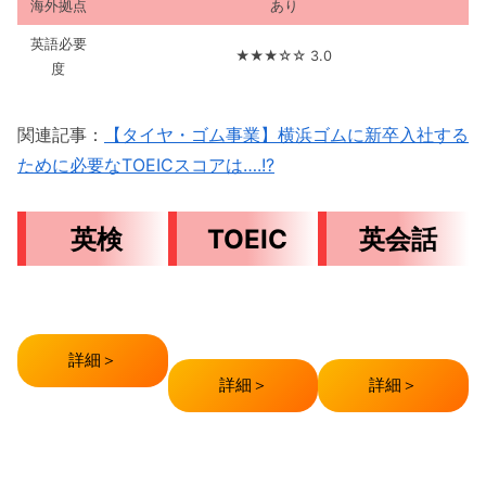
海外拠点
あり
英語必要
★★★☆☆ 3.0
度
関連記事：
【タイヤ・ゴム事業】横浜ゴムに新卒入社する
ために必要なTOEICスコアは….!?
英検
TOEIC
英会話
詳細＞
詳細＞
詳細＞