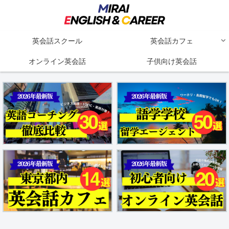
英会話スクール
英会話カフェ
オンライン英会話
子供向け英会話