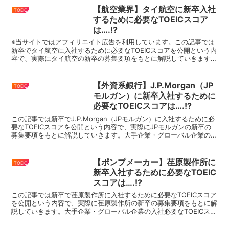
【航空業界】タイ航空に新卒入社
TOEIC
するために必要なTOEICスコア
は….!?
※当サイトではアフィリエイト広告を利用しています。この記事では
新卒でタイ航空に入社するために必要なTOEICスコアを公開という内
容で、実際にタイ航空の新卒の募集要項をもとに解説していきます。
大手企業・グローバル企業の入社必要なTOEICスコ...
【外資系銀行】J.P.Morgan（JP
TOEIC
モルガン）に新卒入社するために
必要なTOEICスコアは….!?
この記事では新卒でJ.P.Morgan（JPモルガン）に入社するために必
要なTOEICスコアを公開という内容で、実際にJPモルガンの新卒の
募集要項をもとに解説していきます。大手企業・グローバル企業の入
社必要なTOEICスコアをまとめているの...
【ポンプメーカー】荏原製作所に
TOEIC
新卒入社するために必要なTOEIC
スコアは….!?
この記事では新卒で荏原製作所に入社するために必要なTOEICスコア
を公開という内容で、実際に荏原製作所の新卒の募集要項をもとに解
説していきます。大手企業・グローバル企業の入社必要なTOEICスコ
アをまとめているので、就活・転職の際にはこちら...