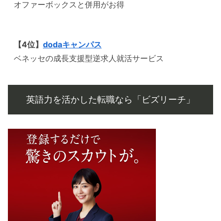
オファーボックスと併用がお得
【4位】
dodaキャンパス
ベネッセの成長支援型逆求人就活サービス
英語力を活かした転職なら「ビズリーチ」