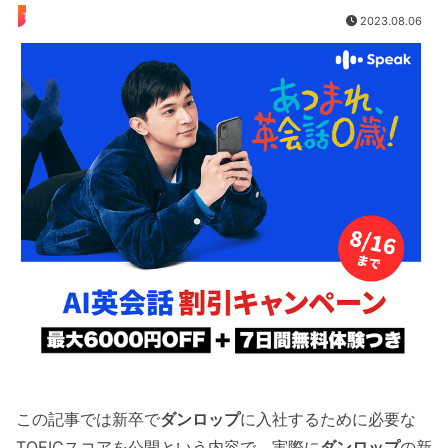
TOEIC
2023.08.06
この記事では新卒で
ダンロップ
に入社するために必要な
TOEICスコアを公開という内容で、実際に
ダンロップ
の新