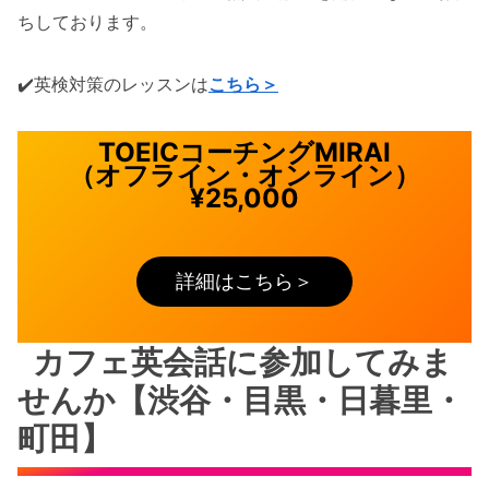
ちしております。
✔️英検対策のレッスンは
こちら＞
TOEICコーチングMIRAI
（オフライン・オンライン）
¥25,000
詳細はこちら＞
カフェ英会話に参加してみま
せんか【渋谷・目黒・日暮里・
町田】