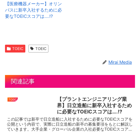
【医療機器メーカー】オリン
パスに新卒入社するために必
要なTOEICスコアは….!?
TOEIC
TOEIC
Mirai Media
関連記事
【プラントエンジニアリング業
TOEIC
界】日立造船に新卒入社するため
に必要なTOEICスコアは….!?
この記事では新卒で日立造船に入社するために必要なTOEICスコアを
公開という内容で、実際に日立造船の新卒の募集要項をもとに解説し
ていきます。大手企業・グローバル企業の入社必要なTOEICスコアを
まとめているので、就活・転職の際にはこちらをぜ...