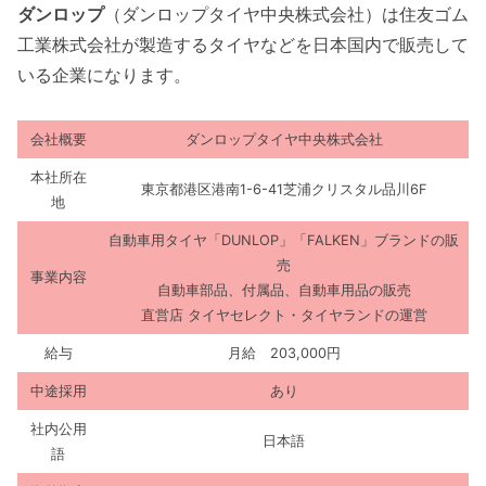
ダンロップ
（ダンロップタイヤ中央株式会社）は住友ゴム
工業株式会社が製造するタイヤなどを日本国内で販売して
いる企業になります。
会社概要
ダンロップタイヤ中央株式会社
本社所在
東京都港区港南1-6-41芝浦クリスタル品川6F
地
自動車用タイヤ「DUNLOP」「FALKEN」ブランドの販
売
事業内容
自動車部品、付属品、自動車用品の販売
直営店 タイヤセレクト・タイヤランドの運営
給与
月給 203,000円
中途採用
あり
社内公用
日本語
語