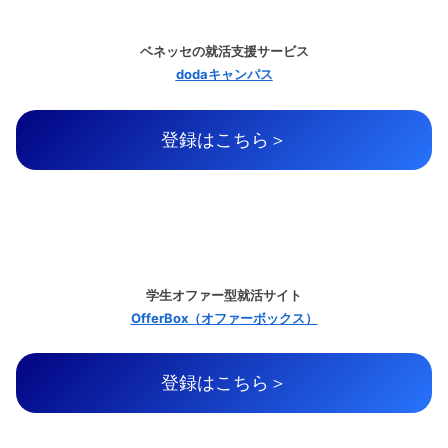
ベネッセの就活支援サービス
dodaキャンパス
登録はこちら＞
学生オファー型就活サイト
OfferBox（オファーボックス）
登録はこちら＞