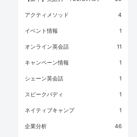
アクティメソッド
4
イベント情報
1
オンライン英会話
11
キャンペーン情報
1
シェーン英会話
1
スピークバディ
1
ネイティブキャンプ
1
企業分析
46