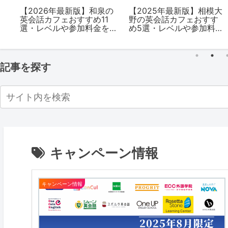
寺
【2026年最新版】和泉の
【2025年最新版】相模大
5
英会話カフェおすすめ11
野の英会話カフェおすす
を
選・レベルや参加料金を
め5選・レベルや参加料金
解説
を解説
記事を探す
キャンペーン情報
キャンペーン情報