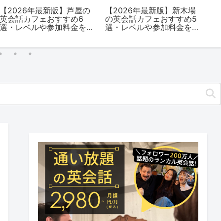
【2026年最新版】芦屋の
【2026年最新版】新木場
日
英会話カフェおすすめ6
の英会話カフェおすすめ5
ェ
選・レベルや参加料金を
選・レベルや参加料金を
由
解説
解説