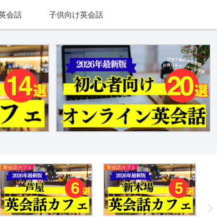
英会話
子供向け英会話
英会話カフェ
英会話カフェ
新