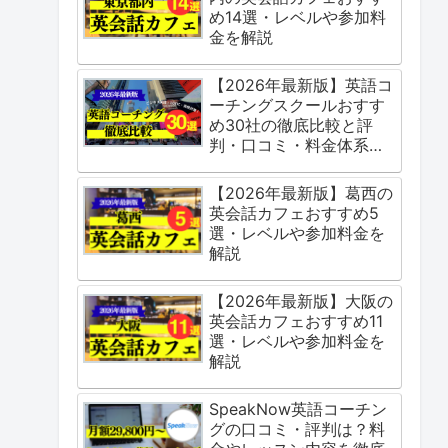
め14選・レベルや参加料
金を解説
【2026年最新版】英語コ
ーチングスクールおすす
め30社の徹底比較と評
判・口コミ・料金体系を
ご紹介
【2026年最新版】葛西の
英会話カフェおすすめ5
選・レベルや参加料金を
解説
【2026年最新版】大阪の
英会話カフェおすすめ11
選・レベルや参加料金を
解説
SpeakNow英語コーチン
グの口コミ・評判は？料