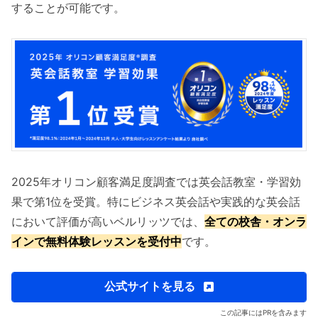
することが可能です。
2025年オリコン顧客満足度調査では英会話教室・学習効
果で第1位を受賞。特にビジネス英会話や実践的な英会話
において評価が高いベルリッツでは、
全ての校舎・オンラ
インで無料体験レッスンを受付中
です。
公式サイトを見る
この記事にはPRを含みます