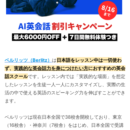
ベルリッツ（Berlitz）
は
日本語をレッスン中は一切使わ
ず、
実践的な英会話力を身につけたい方
におすすめの英会
話スクール
です。レッスン内では「実践的な場面」を想定
したレッスンを生徒一人一人にカスタマイズし、実際の生
活の中で使える英語のスピーキング力を伸ばすことができ
ます。
ベルリッツは現在日本全国で38校舎開校しており、東京
（16校舎）・神奈川（7校舎）をはじめ、日本全国で受講