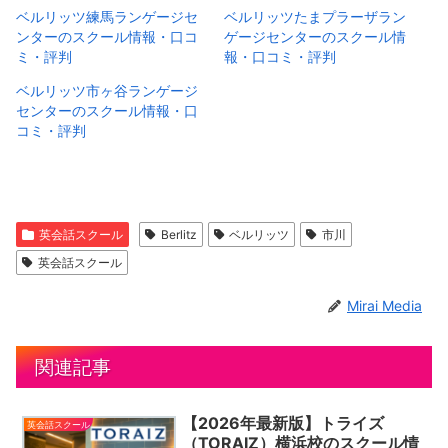
ベルリッツ練馬ランゲージセ
ベルリッツたまプラーザラン
ンターのスクール情報・口コ
ゲージセンターのスクール情
ミ・評判
報・口コミ・評判
ベルリッツ市ヶ谷ランゲージ
センターのスクール情報・口
コミ・評判
英会話スクール
Berlitz
ベルリッツ
市川
英会話スクール
Mirai Media
関連記事
【2026年最新版】トライズ
英会話スクール
（TORAIZ）横浜校のスクール情