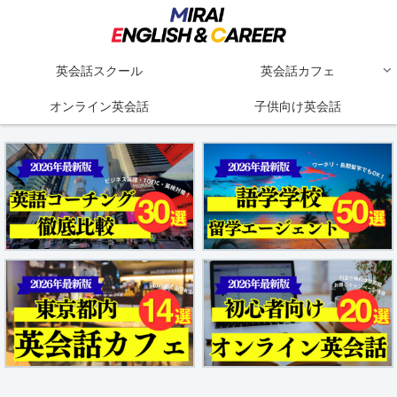
英会話スクール
英会話カフェ
オンライン英会話
子供向け英会話