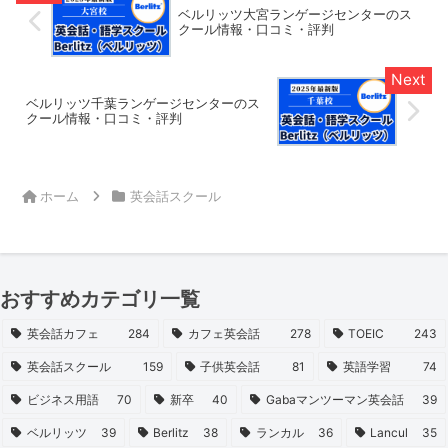
ベルリッツ大宮ランゲージセンターのス
クール情報・口コミ・評判
ベルリッツ千葉ランゲージセンターのス
クール情報・口コミ・評判
ホーム
英会話スクール
おすすめカテゴリ一覧
英会話カフェ
284
カフェ英会話
278
TOEIC
243
英会話スクール
159
子供英会話
81
英語学習
74
ビジネス用語
70
新卒
40
Gabaマンツーマン英会話
39
ベルリッツ
39
Berlitz
38
ランカル
36
Lancul
35