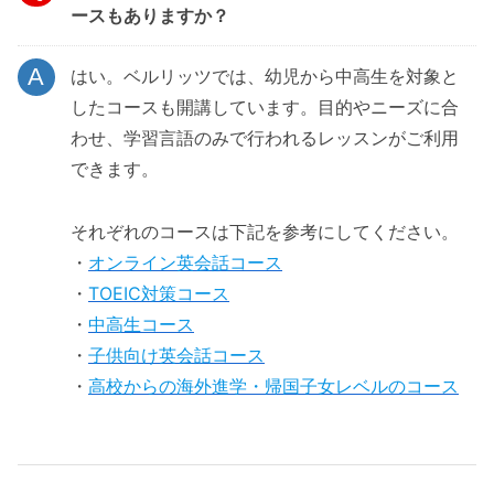
ースもありますか？
はい。ベルリッツでは、幼児から中高生を対象と
したコースも開講しています。目的やニーズに合
わせ、学習言語のみで行われるレッスンがご利用
できます。
それぞれのコースは下記を参考にしてください。
・
オンライン英会話コース
・
TOEIC対策コース
・
中高生コース
・
子供向け英会話コース
・
高校からの海外進学・帰国子女レベルのコース