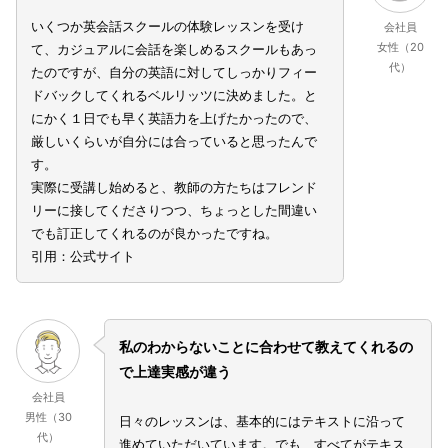
いくつか英会話スクールの体験レッスンを受け
会社員
女性（20
て、カジュアルに会話を楽しめるスクールもあっ
代）
たのですが、自分の英語に対してしっかりフィー
ドバックしてくれるベルリッツに決めました。と
にかく１日でも早く英語力を上げたかったので、
厳しいくらいが自分には合っていると思ったんで
す。
実際に受講し始めると、教師の方たちはフレンド
リーに接してくださりつつ、ちょっとした間違い
でも訂正してくれるのが良かったですね。
引用：公式サイト
私のわからないことに合わせて教えてくれるの
で上達実感が違う
会社員
男性（30
日々のレッスンは、基本的にはテキストに沿って
代）
進めていただいています。でも、すべてがテキス