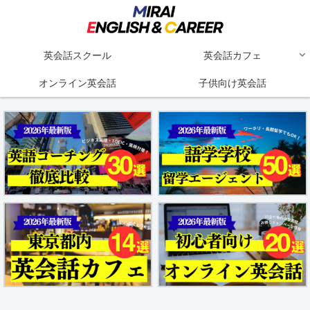
英会話スクール
英会話カフェ
オンライン英会話
子供向け英会話