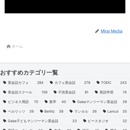
Mirai Media
ホーム
おすすめカテゴリ一覧
英会話カフェ
284
カフェ英会話
278
TOEIC
243
英会話スクール
159
子供英会話
81
英語学習
74
ビジネス用語
70
新卒
40
Gabaマンツーマン英会話
39
ベルリッツ
39
Berlitz
38
ランカル
36
Lancul
35
Gaba子どもマンツーマン英会話
33
ビースタジオ
32