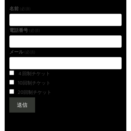
名前
(必須)
電話番号
(必須)
メール
(必須)
４回制チケット
10回制チケット
20回制チケット
送信