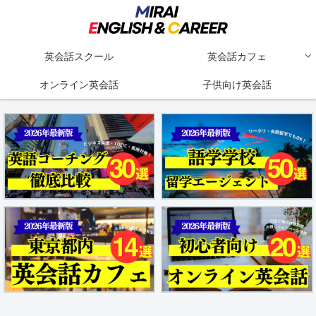
英会話スクール
英会話カフェ
オンライン英会話
子供向け英会話