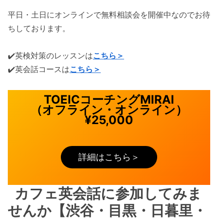
平日・土日にオンラインで無料相談会を開催中なのでお待
ちしております。
✔️英検対策のレッスンは
こちら＞
✔️英会話コースは
こちら＞
TOEICコーチングMIRAI
（オフライン・オンライン）
¥25,000
詳細はこちら＞
カフェ英会話に参加してみま
せんか【渋谷・目黒・日暮里・