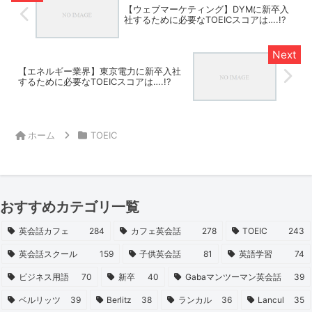
【ウェブマーケティング】DYMに新卒入
社するために必要なTOEICスコアは….!?
【エネルギー業界】東京電力に新卒入社
するために必要なTOEICスコアは….!?
ホーム
TOEIC
おすすめカテゴリ一覧
英会話カフェ
284
カフェ英会話
278
TOEIC
243
英会話スクール
159
子供英会話
81
英語学習
74
ビジネス用語
70
新卒
40
Gabaマンツーマン英会話
39
ベルリッツ
39
Berlitz
38
ランカル
36
Lancul
35