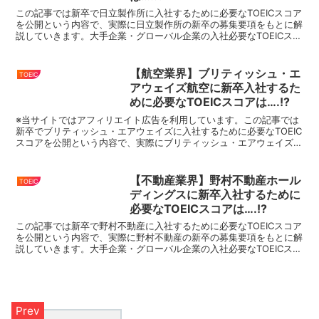
この記事では新卒で日立製作所に入社するために必要なTOEICスコア
を公開という内容で、実際に日立製作所の新卒の募集要項をもとに解
説していきます。大手企業・グローバル企業の入社必要なTOEICスコ
アをまとめているので、就活・転職の際にはこちら...
【航空業界】ブリティッシュ・エ
TOEIC
アウェイズ航空に新卒入社するた
めに必要なTOEICスコアは….!?
※当サイトではアフィリエイト広告を利用しています。この記事では
新卒でブリティッシュ・エアウェイズに入社するために必要なTOEIC
スコアを公開という内容で、実際にブリティッシュ・エアウェイズの
新卒の募集要項をもとに解説していきます。大手企業・...
【不動産業界】野村不動産ホール
TOEIC
ディングスに新卒入社するために
必要なTOEICスコアは….!?
この記事では新卒で野村不動産に入社するために必要なTOEICスコア
を公開という内容で、実際に野村不動産の新卒の募集要項をもとに解
説していきます。大手企業・グローバル企業の入社必要なTOEICスコ
アをまとめているので、就活・転職の際にはこちら...