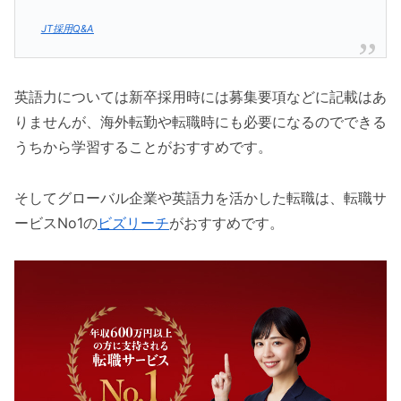
JT採用Q&A
英語力については新卒採用時には募集要項などに記載はあ
りませんが、海外転勤や転職時にも必要になるのでできる
うちから学習することがおすすめです。
そしてグローバル企業や英語力を活かした転職は、転職サ
ービスNo1の
ビズリーチ
がおすすめです。