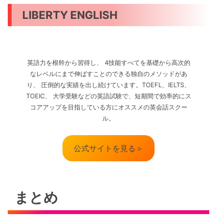
LIBERTY ENGLISH
英語力を根幹から習得し、 4技能すべてを基礎から高次的
なレベルにまで伸ばすことのできる独自のメソッドがあ
り、 圧倒的な実績を出し続けています。TOEFL、IELTS、
TOEIC、 大学受験などの英語試験で、短期間で効率的にス
コアアップを目指している方にオススメの英会話スクー
ル。
公式サイトを見る＞
まとめ