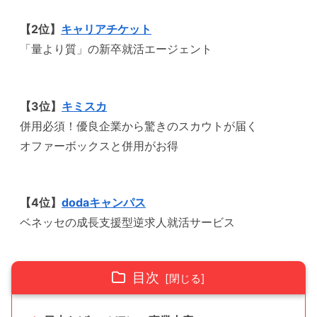
【2位】
キャリアチケット
「量より質」の新卒就活エージェント
【3位】
キミスカ
併用必須！優良企業から驚きのスカウトが届く
オファーボックスと併用がお得
【4位】
dodaキャンパス
ベネッセの成長支援型逆求人就活サービス
目次