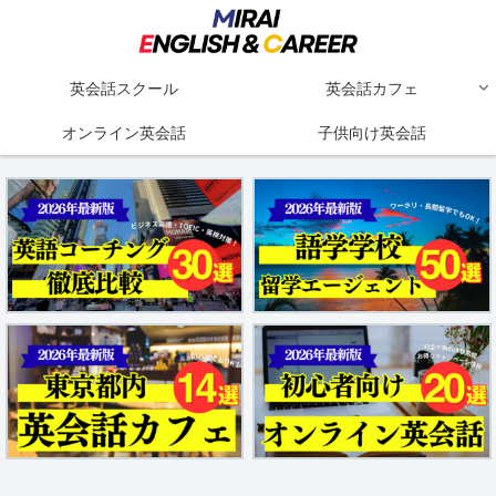
英会話スクール
英会話カフェ
オンライン英会話
子供向け英会話