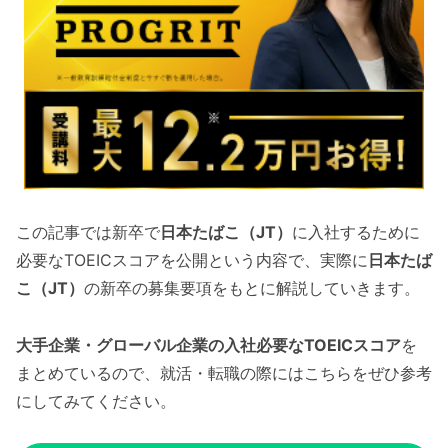
この記事では新卒で
日本たばこ（JT）
に入社するために
必要なTOEICスコアを公開という内容で、実際に
日本たば
こ（JT）
の新卒の募集要項をもとに解説していきます。
大手企業・グローバル企業の入社必要なTOEICスコア
を
まとめているので、就活・転職の際にはこちらをぜひ参考
にしてみてください。