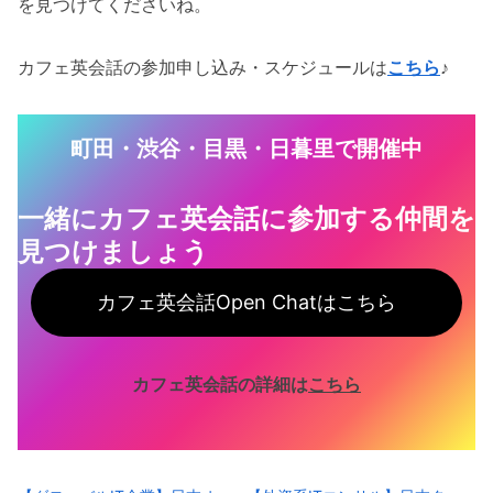
を見つけてくださいね。
カフェ英会話の参加申し込み・スケジュールは
こちら
♪
町田・渋谷・目黒・日暮里で開催中
一緒にカフェ英会話に参加する仲間を
見つけ
ましょう
カフェ英会話Open Chatはこちら
カフェ英会話の詳細は
こちら