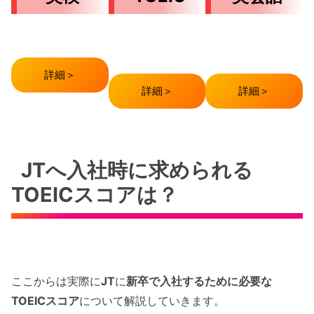
詳細＞
詳細＞
詳細＞
JTへ入社時に求められる
TOEICスコアは？
ここからは実際に
JT
に
新卒で入社するために必要な
TOEICスコア
について解説していきます。