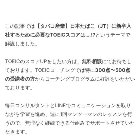
この記事では
【タバコ産業】日本たばこ（JT）に新卒入
社するために必要なTOEICスコアは….!?
というテーマで
解説しました。
TOEICのスコアUPをしたい方は、
無料相談
にてお待ちし
ております。TOEICコーチングでは特に
300点〜500点
の受講者の方
からコーチングプログラムに好評をいただい
ております。
毎日コンサルタントとLINEでコミュニケーションを取り
ながら学習を進め、週に1回マンツーマンのレッスンを行
うので、無理なく継続できる仕組みでサポートさせていた
だきます。