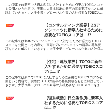
この記事では新卒で大日本印刷に入社するために必要なTOEICスコア
を公開という内容で、実際に大日本印刷の新卒の募集要項をもとに解
説していきます。大手企業・グローバル企業の入社必要なTOEICスコ
アをまとめているので、就活・転職の際にはこちら...
【コンサルティング業界】ZSア
TOEIC
ソシエイツに新卒入社するために
必要なTOEICスコアは….!?
この記事では新卒でZSアソシエイツに入社するために必要なTOEIC
スコアを公開という内容で、実際にZSアソシエイツの新卒の募集要
項をもとに解説していきます。大手企業・グローバル企業の入社必要
なTOEICスコアをまとめているので、就活・転職の...
【住宅・建設業界】TOTOに新卒
TOEIC
入社するために必要なTOEICスコ
アは….!?
この記事では新卒でTOTOに入社するために必要なTOEICスコアを公
開という内容で、実際にTOTOの新卒の募集要項をもとに解説してい
きます。大手企業・グローバル企業の入社必要なTOEICスコアをまと
めているので、就活・転職の際にはこちらをぜ...
【理系就活】日立製作所に新卒入
TOEIC
社するために必要なTOEICスコア
は….!?