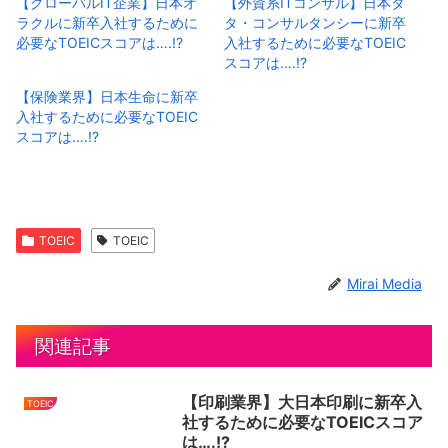
【グローバルIT企業】日本オ
【外資系ITコンサル】日本タ
ラクルに新卒入社するために
タ・コンサルタンシーに新卒
必要なTOEICスコアは….!?
入社するために必要なTOEIC
スコアは….!?
【保険業界】日本生命に新卒
入社するために必要なTOEIC
スコアは….!?
TOEIC
TOEIC
Mirai Media
関連記事
【印刷業界】大日本印刷に新卒入
TOEIC
社するために必要なTOEICスコア
は….!?