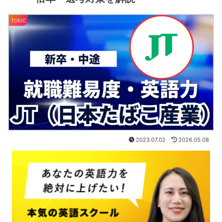
TOEIC
2023.07.02
2026.05.08