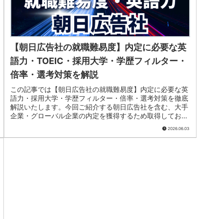
【朝日広告社の就職難易度】内定に必要な英
語力・TOEIC・採用大学・学歴フィルター・
倍率・選考対策を解説
この記事では【朝日広告社の就職難易度】内定に必要な英
語力・採用大学・学歴フィルター・倍率・選考対策を徹底
解説いたします。今回ご紹介する朝日広告社を含む、大手
企業・グローバル企業の内定を獲得するため取得しておき
たいTOEICスコアをまとめています。就職活動の参考にし
2026.06.03
てみてください。