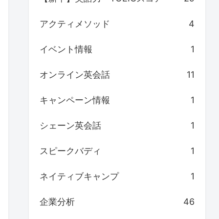
アクティメソッド
4
イベント情報
1
オンライン英会話
11
キャンペーン情報
1
シェーン英会話
1
スピークバディ
1
ネイティブキャンプ
1
企業分析
46