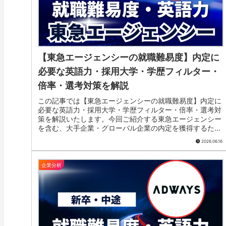
【東急エージェンシーの就職難易度】内定に
必要な英語力・採用大学・学歴フィルター・
倍率・選考対策を解説
この記事では【東急エージェンシーの就職難易度】内定に
必要な英語力・採用大学・学歴フィルター・倍率・選考対
策を解説いたします。今回ご紹介する東急エージェンシー
を含む、大手企業・グローバル企業の内定を獲得するため
取得しておきたいTOEICスコア...
2026.06.16
企業分析