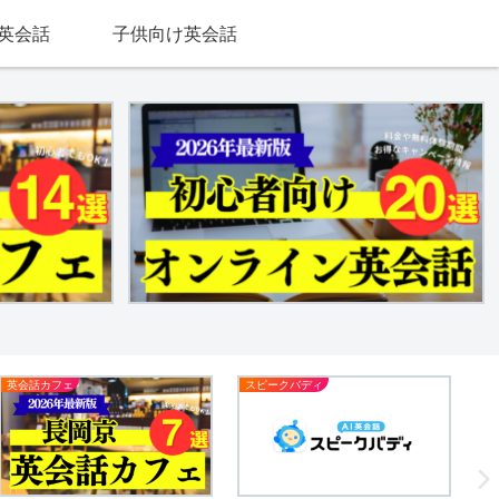
英会話
子供向け英会話
英会話カフェ
英会話カフェ
英