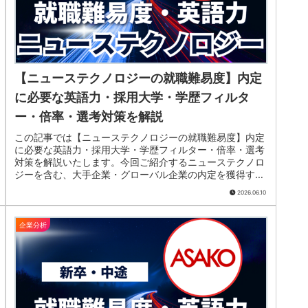
【ニューステクノロジーの就職難易度】内定
に必要な英語力・採用大学・学歴フィルタ
ー・倍率・選考対策を解説
この記事では【ニューステクノロジーの就職難易度】内定
に必要な英語力・採用大学・学歴フィルター・倍率・選考
対策を解説いたします。今回ご紹介するニューステクノロ
ジーを含む、大手企業・グローバル企業の内定を獲得する
ため取得しておきたいTOEICスコアをまとめています。就
2026.06.10
職活動の参考にしてみてください。
企業分析