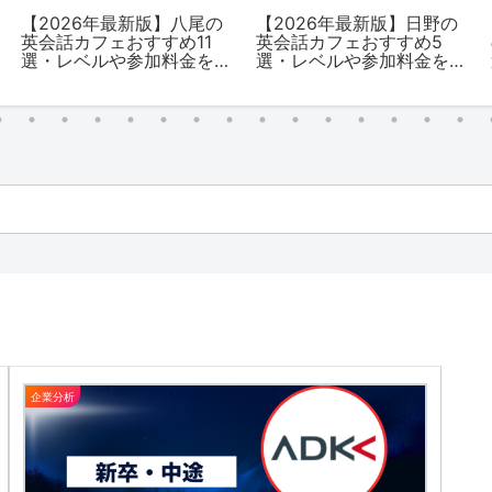
【2026年最新版】福島の
【2025年最新版】相模大
英会話カフェおすすめ6
野の英会話カフェおすす
選・レベルや参加料金を
め5選・レベルや参加料金
解説
を解説
企業分析