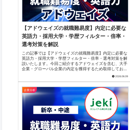
【アドウェイズの就職難易度】内定に必要な
英語力・採用大学・学歴フィルター・倍率・
選考対策を解説
この記事では【アドウェイズの就職難易度】内定に必要な
英語力・採用大学・学歴フィルター・倍率・選考対策を解
説いたします。今回ご紹介するアドウェイズを含む、大手
企業・グローバル企業の内定を獲得するため取得しておき
たいTOEICスコアをまとめています。就職活動の参考にし
2026.06.09
てみてください。
企業分析