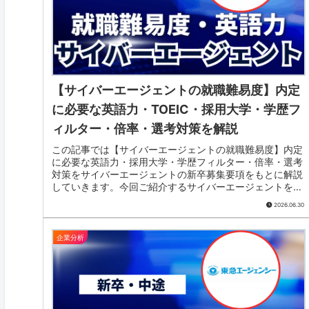
【サイバーエージェントの就職難易度】内定
に必要な英語力・TOEIC・採用大学・学歴フ
ィルター・倍率・選考対策を解説
この記事では【サイバーエージェントの就職難易度】内定
に必要な英語力・採用大学・学歴フィルター・倍率・選考
対策をサイバーエージェントの新卒募集要項をもとに解説
していきます。今回ご紹介するサイバーエージェントを含
む、大手企業・グローバル企業の内定を獲得するため取得
2026.06.30
しておきたいTOEICスコアをまとめています。就職活動の
参考にしてみてください。
企業分析