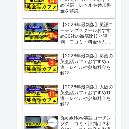
め14選・レベルや参加料
金を解説
【2026年最新版】英語コ
ーチングスクールおすす
め30社の徹底比較と評
判・口コミ・料金体系を
ご紹介
【2026年最新版】葛西の
英会話カフェおすすめ5
選・レベルや参加料金を
解説
【2026年最新版】大阪の
英会話カフェおすすめ11
選・レベルや参加料金を
解説
SpeakNow英語コーチン
グの口コミ・評判は？料