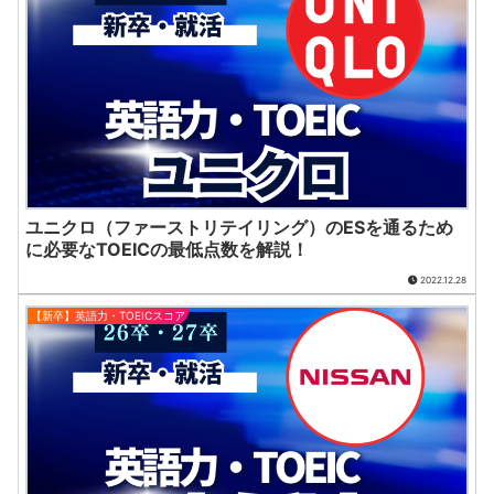
ユニクロ（ファーストリテイリング）のESを通るため
に必要なTOEICの最低点数を解説！
2022.12.28
【新卒】英語力・TOEICスコア