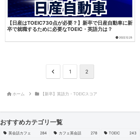
【日産はTOEIC730点が必要？】新卒で日産自動車に新
卒で就職するために必要なTOEIC・英語力は？
2022.12.25
前
1
2
へ
ホーム
【新卒】英語力・TOEICスコア
おすすめカテゴリ一覧
英会話カフェ
284
カフェ英会話
278
TOEIC
243