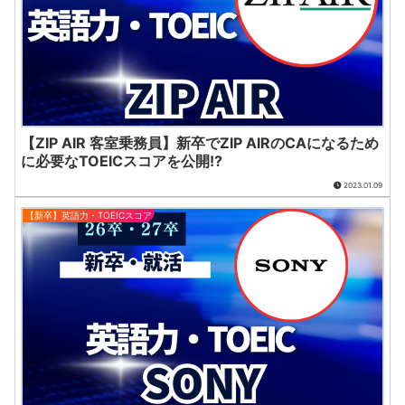
【ZIP AIR 客室乗務員】新卒でZIP AIRのCAになるため
に必要なTOEICスコアを公開!?
2023.01.09
【新卒】英語力・TOEICスコア