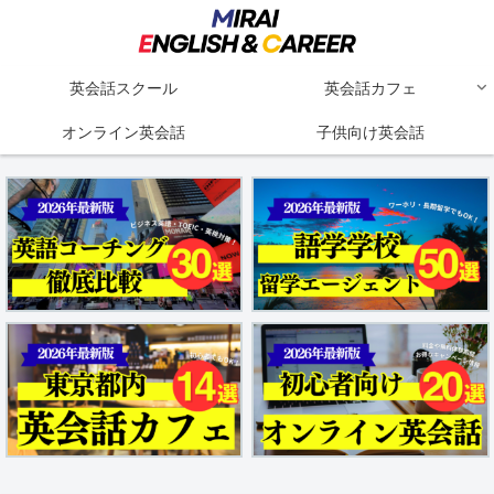
英会話スクール
英会話カフェ
オンライン英会話
子供向け英会話