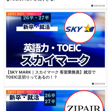
2023.02.06
【新卒】英語力・TOEICスコア
【SKY MARK｜スカイマーク 客室乗務員】就活で
TOEIC足切りってあるの！？
2023.01.19
【新卒】英語力・TOEICスコア