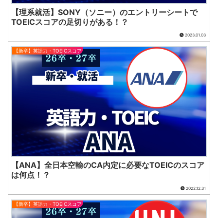
【理系就活】SONY（ソニー）のエントリーシートで
TOEICスコアの足切りがある！？
2023.01.03
【新卒】英語力・TOEICスコア
【ANA】全日本空輸のCA内定に必要なTOEICのスコア
は何点！？
2022.12.31
【新卒】英語力・TOEICスコア