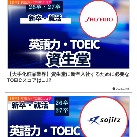
【新卒】英語力・TOEICスコア
【大手化粧品業界】資生堂に新卒入社するために必要な
TOEICスコアは….!?
2023.03.05
【新卒】英語力・TOEICスコア