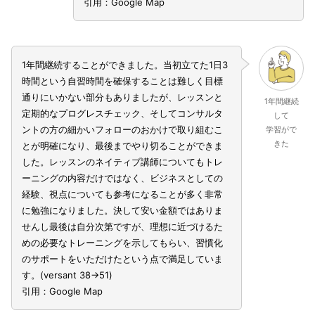
引用：Google Map
1年間継続することができました。当初立てた1日3
時間という自習時間を確保することは難しく目標
通りにいかない部分もありましたが、レッスンと
1年間継続
定期的なプログレスチェック、そしてコンサルタ
して
ントの方の細かいフォローのおかけで取り組むこ
学習がで
きた
とが明確になり、最後までやり切ることができま
した。レッスンのネイティブ講師についてもトレ
ーニングの内容だけではなく、ビジネスとしての
経験、視点についても参考になることが多く非常
に勉強になりました。決して安い金額ではありま
せんし最後は自分次第ですが、理想に近づけるた
めの必要なトレーニングを示してもらい、習慣化
のサポートをいただけたという点で満足していま
す。(versant 38→51)
引用：Google Map