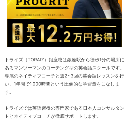
トライズ（TORAIZ）銀座校は銀座駅から徒歩1分の場所に
あるマンツーマンのコーチング型の英会話スクールです。
専属のネイティブコーチと週2~3回の英会話レッスンを行
い、1年間で1,000時間という圧倒的な学習量をこなしま
す。
トライズでは英語習得の専門家である日本人コンサルタン
トとネイティブコーチが徹底サポートします。