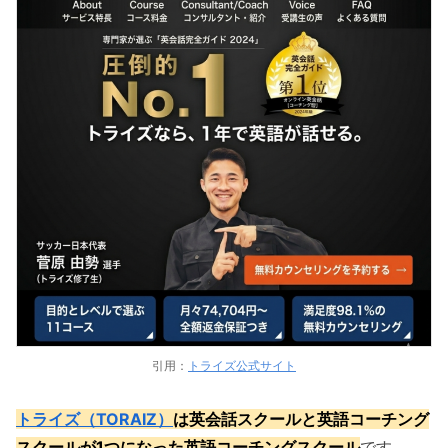
引用：
トライズ公式サイト
トライズ（TORAIZ）
は英会話スクールと英語コーチング
スクールが1つになった英語コーチングスクール
です。