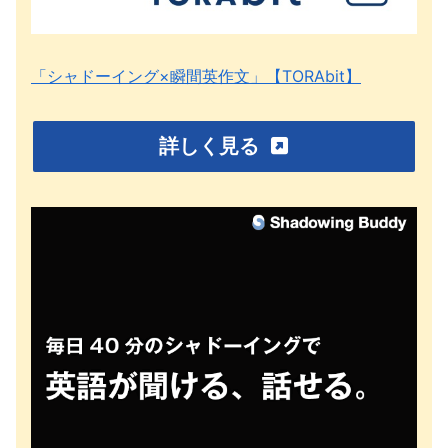
「シャドーイング×瞬間英作文」【TORAbit】
詳しく見る