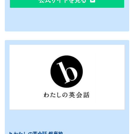
b わたしの英会話
銀座校