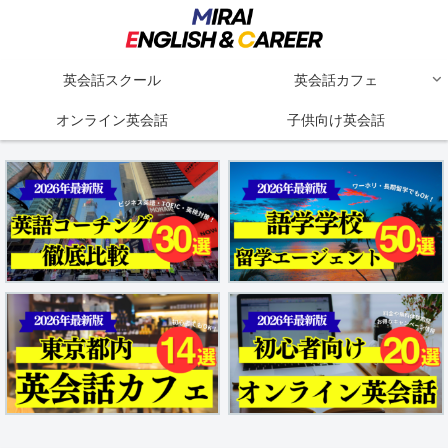
英会話スクール
英会話カフェ
オンライン英会話
子供向け英会話