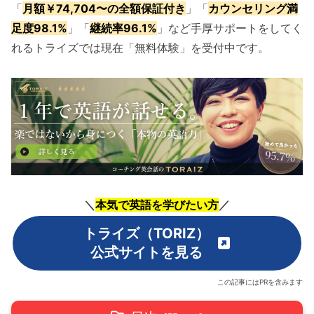
「
月額￥74,704〜の全額保証付き
」「
カウンセリング満
足度98.1%
」「
継続率96.1%
」など手厚サポートをしてく
れるトライズでは現在「無料体験」を受付中です。
＼
本気で英語を学びたい方
／
トライズ（TORIZ）
公式サイトを見る
この記事にはPRを含みます