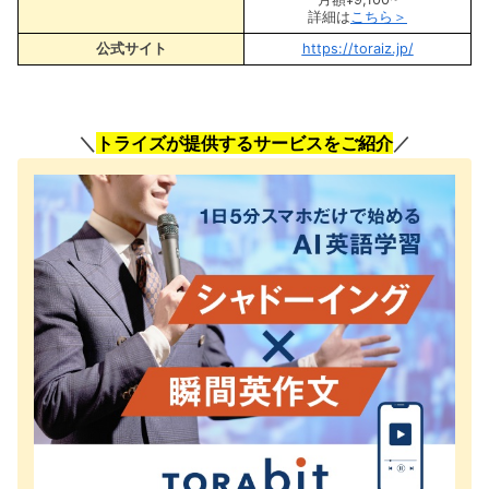
詳細は
こちら＞
公式サイト
https://toraiz.jp/
＼
トライズが提供するサービスをご紹介
／