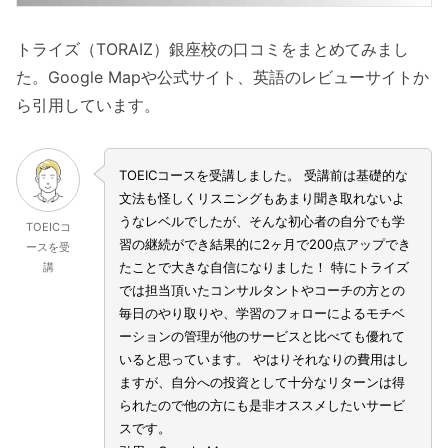
トライズ（TORAIZ）銀座校の口コミをまとめてみまし
た。Google Mapや公式サイト、英語のレビューサイトか
ら引用しています。
TOEICコースを受講しました。 受講前は基礎的な
文法も怪しくリスニングもあまり聞き取れないよ
うなレベルでしたが、そんな初心者の自分でも学
TOEICコ
習の継続ができ結果的に2ヶ月で200点アップでき
ースを受
たことで大きな自信になりました！ 特にトライズ
講
では担当頂いたコンサルタントやコーチの方との
毎日のやり取りや、学習のフォローによるモチベ
ーションの管理が他のサービスと比べても優れて
いると思っています。 やはりそれなりの費用はし
ますが、自分への投資として十分なリターンは得
られたので他の方にも是非オススメしたいサービ
スです。