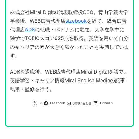
株式会社Mirai Digital代表取締役CEO。青山学院大学
卒業後、WEB広告代理店
sizebook
を経て、総合広告
代理店
ADK
に転職・ベトナムに駐在。大学在学中に
独学でTOEICスコア925点を取得。英語を用いて自分
のキャリアの幅が大きく広がったことを実感していま
す。
ADKを退職後、WEB広告代理店Mirai Digitalを設立。
英語学習・キャリア情報Mirai English Mediaの記事
執筆・監修を行う。
X
Facebook
お問い合わせ
LinkedIn