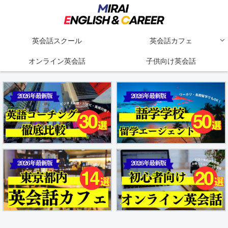
英会話スクール
英会話カフェ
オンライン英会話
子供向け英会話