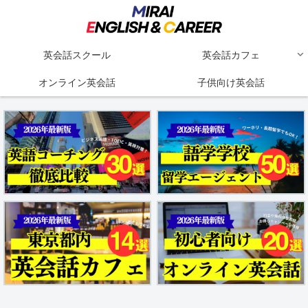
英会話スクール
英会話カフェ
オンライン英会話
子供向け英会話