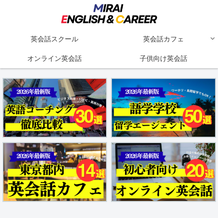
英会話スクール
英会話カフェ
オンライン英会話
子供向け英会話