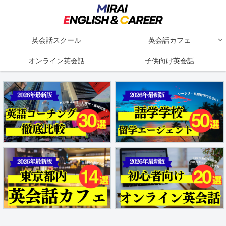
英会話スクール
英会話カフェ
オンライン英会話
子供向け英会話