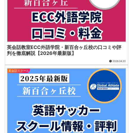
英会話教室ECC外語学院・新百合ヶ丘校の口コミや評
判を徹底解説【2026年最新版】
2026.04.20
英会話スクール