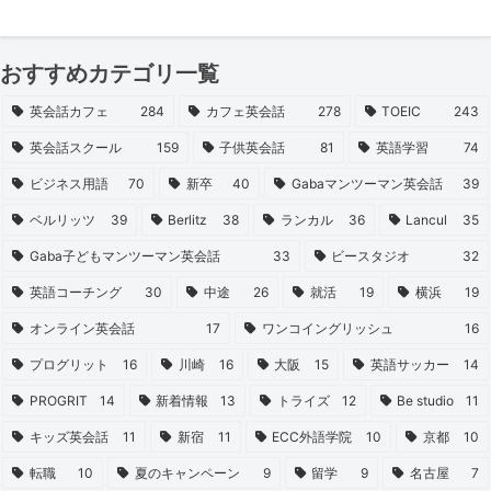
おすすめカテゴリ一覧
英会話カフェ
284
カフェ英会話
278
TOEIC
243
英会話スクール
159
子供英会話
81
英語学習
74
ビジネス用語
70
新卒
40
Gabaマンツーマン英会話
39
ベルリッツ
39
Berlitz
38
ランカル
36
Lancul
35
Gaba子どもマンツーマン英会話
33
ビースタジオ
32
英語コーチング
30
中途
26
就活
19
横浜
19
オンライン英会話
17
ワンコイングリッシュ
16
プログリット
16
川崎
16
大阪
15
英語サッカー
14
PROGRIT
14
新着情報
13
トライズ
12
Be studio
11
キッズ英会話
11
新宿
11
ECC外語学院
10
京都
10
転職
10
夏のキャンペーン
9
留学
9
名古屋
7