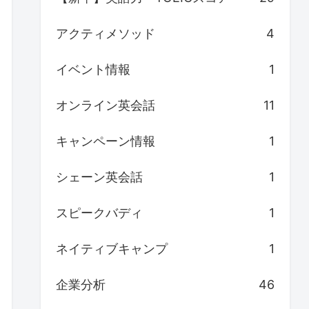
アクティメソッド
4
イベント情報
1
オンライン英会話
11
キャンペーン情報
1
シェーン英会話
1
スピークバディ
1
ネイティブキャンプ
1
企業分析
46