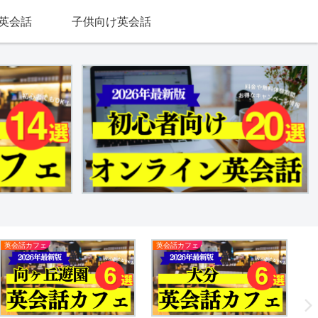
英会話
子供向け英会話
英会話カフェ
英会話カフェ
新