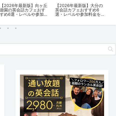
【2026年最新版】向ヶ丘
【2026年最新版】大分の
A
遊園の英会話カフェおす
英会話カフェおすすめ6
新
すめ6選・レベルや参加料
選・レベルや参加料金を
提
金を解説
解説