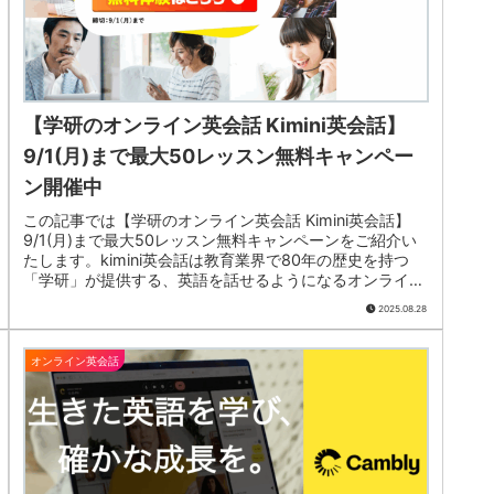
【学研のオンライン英会話 Kimini英会話】
9/1(月)まで最大50レッスン無料キャンペー
ン開催中
この記事では【学研のオンライン英会話 Kimini英会話】
9/1(月)まで最大50レッスン無料キャンペーンをご紹介い
たします。kimini英会話は教育業界で80年の歴史を持つ
「学研」が提供する、英語を話せるようになるオンライン
英会話です。公...
2025.08.28
オンライン英会話