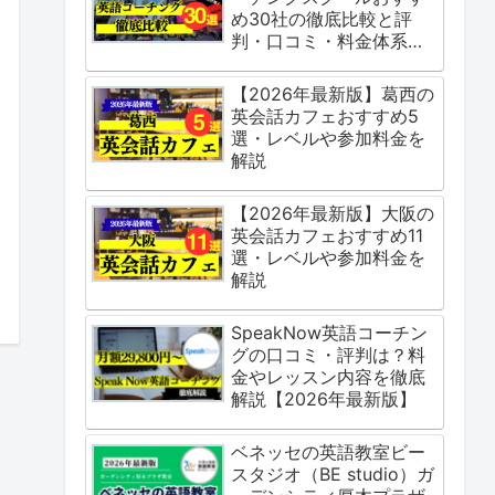
め30社の徹底比較と評
判・口コミ・料金体系を
ご紹介
【2026年最新版】葛西の
英会話カフェおすすめ5
選・レベルや参加料金を
解説
【2026年最新版】大阪の
英会話カフェおすすめ11
選・レベルや参加料金を
解説
SpeakNow英語コーチン
グの口コミ・評判は？料
金やレッスン内容を徹底
解説【2026年最新版】
ベネッセの英語教室ビー
スタジオ（BE studio）ガ