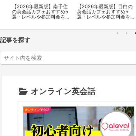
の
【2026年最新版】南千住
【2026年最新版】目白の
の英会話カフェおすすめ5
英会話カフェおすすめ5
を
選・レベルや参加料金を
選・レベルや参加料金を
解説
解説
記事を探す
オンライン英会話
オンライン英会話