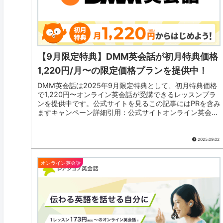
【9月限定特典】DMM英会話が初月特典価格
1,220円/月〜の限定価格プランを提供中！
DMM英会話は2025年9月限定特典として、初月特典価格
で1,220円〜オンライン英会話が受講できるレッスンプラ
ンを提供中です。公式サイトを見るこの記事にはPRを含み
ますキャンペーン詳細引用：公式サイトオンライン英会話
【DMM英会話】では2...
2025.09.02
オンライン英会話