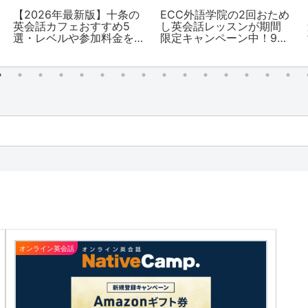
【2026年最新版】十条の
ECC外語学院の2回おため
英会話カフェおすすめ5
し英会話レッスンが期間
選・レベルや参加料金を
限定キャンペーン中！9月
解説
限定でお得に入会するな
ら今！
オンライン英会話