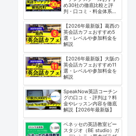
め30社の徹底比較と評
判・口コミ・料金体系を
ご紹介
【2026年最新版】葛西の
英会話カフェおすすめ5
選・レベルや参加料金を
解説
【2026年最新版】大阪の
英会話カフェおすすめ11
選・レベルや参加料金を
解説
SpeakNow英語コーチン
グの口コミ・評判は？料
金やレッスン内容を徹底
解説【2026年最新版】
ベネッセの英語教室ビー
スタジオ（BE studio）ガ