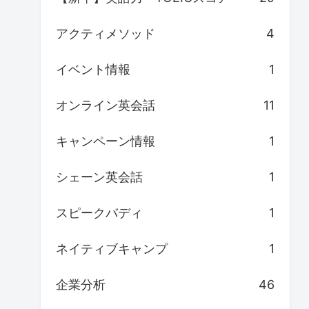
アクティメソッド
4
イベント情報
1
オンライン英会話
11
キャンペーン情報
1
シェーン英会話
1
スピークバディ
1
ネイティブキャンプ
1
企業分析
46