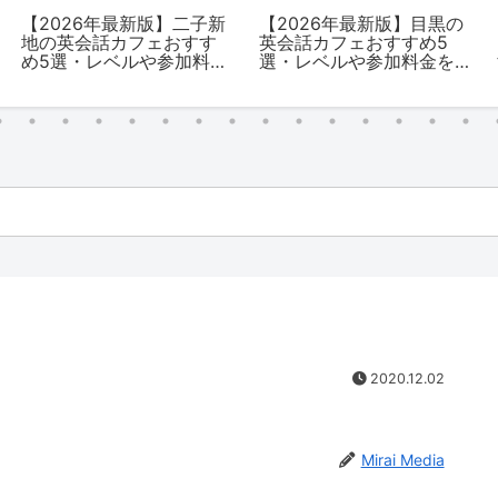
【2026年最新版】二子新
【2026年最新版】目黒の
地の英会話カフェおすす
英会話カフェおすすめ5
め5選・レベルや参加料金
選・レベルや参加料金を
を解説
解説
2020.12.02
Mirai Media