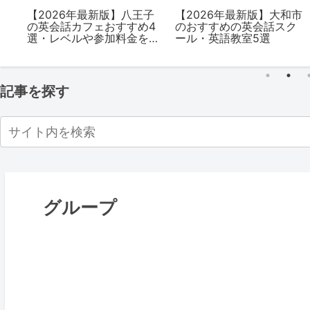
の
【2026年最新版】八王子
【2026年最新版】大和市
の英会話カフェおすすめ4
のおすすめの英会話スク
を
選・レベルや参加料金を
ール・英語教室5選
解説
記事を探す
グループ