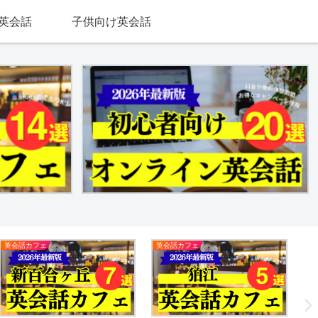
英会話
子供向け英会話
英会話カフェ
英会話カフェ
英