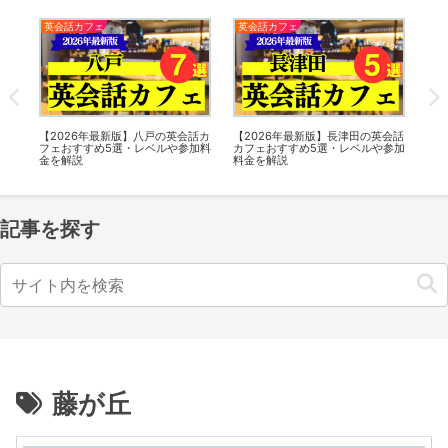
英会話カフェ
英会話カフェ
英会話カフ
【2026年最新版】八戸の英会話カ
【2026年最新版】長津田の英会話
【2026
フェおすすめ5選・レベルや参加料
カフェおすすめ5選・レベルや参加
フェおすす
金を解説
料金を解説
金を解説
記事を探す
藤が丘