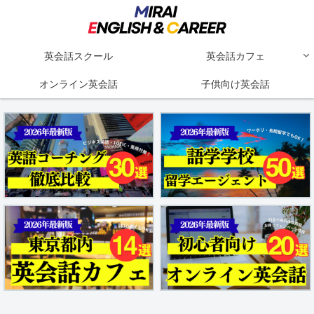
英会話スクール
英会話カフェ
オンライン英会話
子供向け英会話