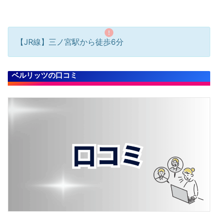
【JR線】三ノ宮駅から徒歩6分
ベルリッツの口コミ