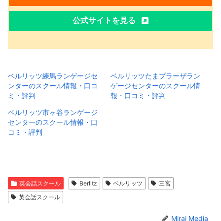
公式サイトを見る
ベルリッツ練馬ランゲージセ
ベルリッツたまプラーザラン
ンターのスクール情報・口コ
ゲージセンターのスクール情
ミ・評判
報・口コミ・評判
ベルリッツ市ヶ谷ランゲージ
センターのスクール情報・口
コミ・評判
英会話スクール
Berlitz
ベルリッツ
三宮
英会話スクール
Mirai Media