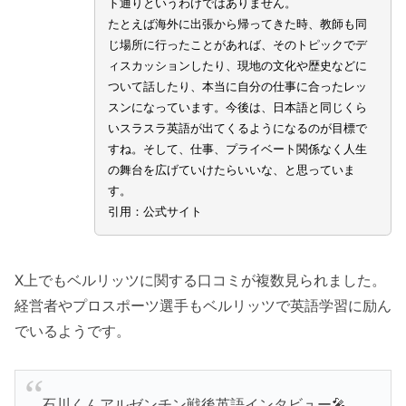
ト通りというわけではありません。
たとえば海外に出張から帰ってきた時、教師も同
じ場所に行ったことがあれば、そのトピックでデ
ィスカッションしたり、現地の文化や歴史などに
ついて話したり、本当に自分の仕事に合ったレッ
スンになっています。今後は、日本語と同じくら
いスラスラ英語が出てくるようになるのが目標で
すね。そして、仕事、プライベート関係なく人生
の舞台を広げていけたらいいな、と思っていま
す。
引用：公式サイト
X上でもベルリッツに関する口コミが複数見られました。
経営者やプロスポーツ選手もベルリッツで英語学習に励ん
でいるようです。
石川くんアルゼンチン戦後英語インタビュー🎤