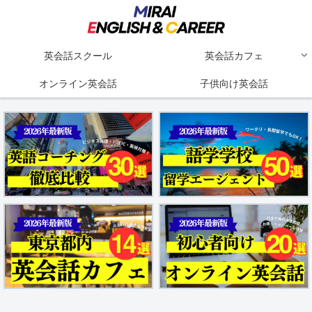
英会話スクール
英会話カフェ
オンライン英会話
子供向け英会話