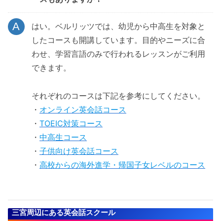
はい。ベルリッツでは、幼児から中高生を対象と
したコースも開講しています。目的やニーズに合
わせ、学習言語のみで行われるレッスンがご利用
できます。
それぞれのコースは下記を参考にしてください。
・
オンライン英会話コース
・
TOEIC対策コース
・
中高生コース
・
子供向け英会話コース
・
高校からの海外進学・帰国子女レベルのコース
三宮周辺にある英会話スクール