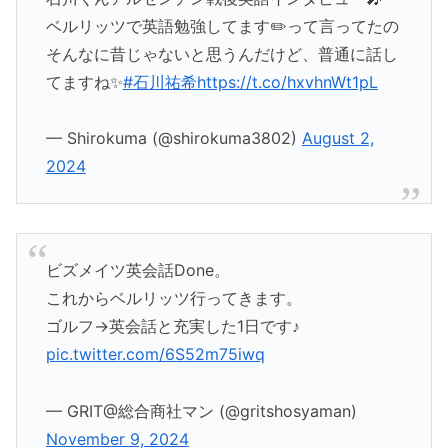
ベルリッツで英語勉強してます✏️って言ってたの
そんなに昔じゃないと思うんだけど、普通に話し
てますね✨
#石川祐希
https://t.co/hxvhnWt1pL
— Shirokuma (@shirokuma3802)
August 2,
2024
ビズメイツ英会話Done。
これからベルリッツ行ってきます。
ゴルフ→英会話と充実した1日です♪
pic.twitter.com/6S52m75iwq
— GRIT@総合商社マン (@gritshosyaman)
November 9, 2024