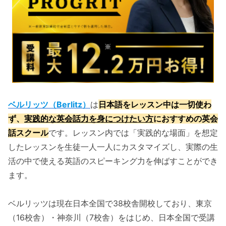
ベルリッツ（Berlitz）
は
日本語をレッスン中は一切使わ
ず、
実践的な英会話力を身につけたい方
におすすめの英会
話スクール
です。レッスン内では「実践的な場面」を想定
したレッスンを生徒一人一人にカスタマイズし、実際の生
活の中で使える英語のスピーキング力を伸ばすことができ
ます。
ベルリッツは現在日本全国で38校舎開校しており、東京
（16校舎）・神奈川（7校舎）をはじめ、日本全国で受講