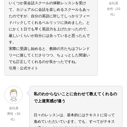
いくつか英会話スクールの体験レッスンを受け
会社員
女性（20
て、カジュアルに会話を楽しめるスクールもあっ
代）
たのですが、自分の英語に対してしっかりフィー
ドバックしてくれるベルリッツに決めました。と
にかく１日でも早く英語力を上げたかったので、
厳しいくらいが自分には合っていると思ったんで
す。
実際に受講し始めると、教師の方たちはフレンド
リーに接してくださりつつ、ちょっとした間違い
でも訂正してくれるのが良かったですね。
引用：公式サイト
私のわからないことに合わせて教えてくれるの
で上達実感が違う
会社員
男性（30
日々のレッスンは、基本的にはテキストに沿って
代）
進めていただいています。でも、すべてがテキス