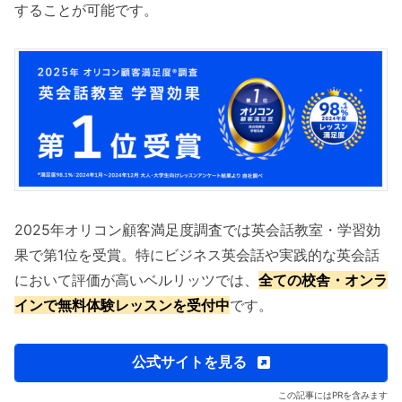
することが可能です。
2025年オリコン顧客満足度調査では英会話教室・学習効
果で第1位を受賞。特にビジネス英会話や実践的な英会話
において評価が高いベルリッツでは、
全ての校舎・オンラ
インで無料体験レッスンを受付中
です。
公式サイトを見る
この記事にはPRを含みます