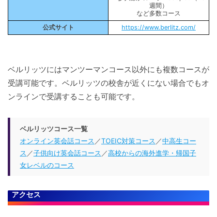
週間）
など多数コース
公式サイト
https://www.berlitz.com/
ベルリッツにはマンツーマンコース以外にも複数コースが
受講可能です。ベルリッツの校舎が近くにない場合でもオ
ンラインで受講することも可能です。
ベルリッツコース一覧
オンライン英会話コース
／
TOEIC対策コース
／
中高生コー
ス
／
子供向け英会話コース
／
高校からの海外進学・帰国子
女レベルのコース
アクセス