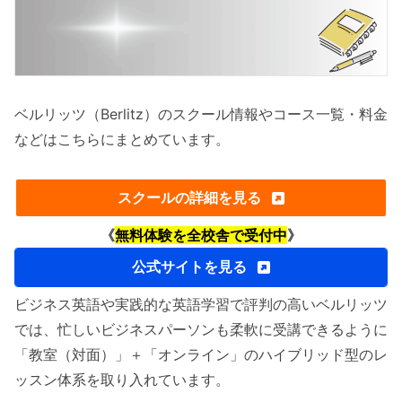
ベルリッツ（Berlitz）のスクール情報やコース一覧・料金
などはこちらにまとめています。
スクールの詳細を見る
《
無料体験を全校舎で受付中
》
公式サイトを見る
ビジネス英語や実践的な英語学習で評判の高いベルリッツ
では、忙しいビジネスパーソンも柔軟に受講できるように
「教室（対面）」＋「オンライン」のハイブリッド型のレ
ッスン体系を取り入れています。