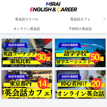
英会話スクール
英会話カフェ
オンライン英会話
子供向け英会話