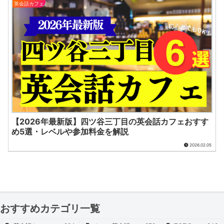
英会話カフェ
【2026年最新版】四ツ谷三丁目の英会話カフェおすす
め5選・レベルや参加料金を解説
2026.02.05
おすすめカテゴリ一覧