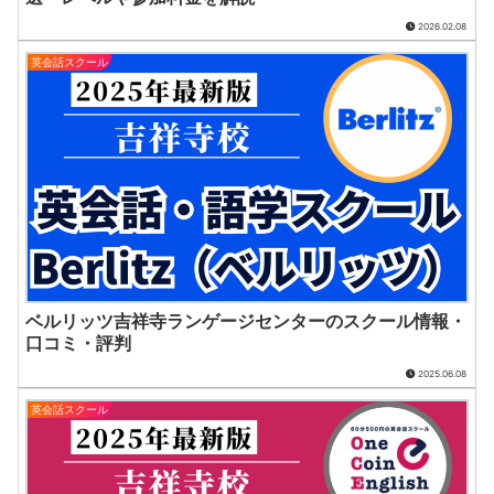
2026.02.08
英会話スクール
ベルリッツ吉祥寺ランゲージセンターのスクール情報・
口コミ・評判
2025.06.08
英会話スクール