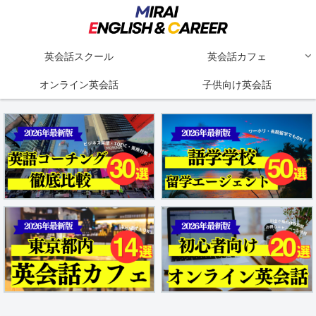
英会話スクール
英会話カフェ
オンライン英会話
子供向け英会話