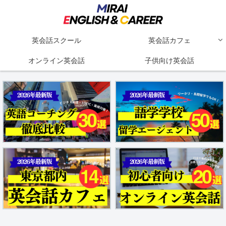
英会話スクール
英会話カフェ
オンライン英会話
子供向け英会話