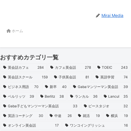
Mirai Media
ホーム
おすすめカテゴリ一覧
英会話カフェ
284
カフェ英会話
278
TOEIC
243
英会話スクール
159
子供英会話
81
英語学習
74
ビジネス用語
70
新卒
40
Gabaマンツーマン英会話
39
ベルリッツ
39
Berlitz
38
ランカル
36
Lancul
35
Gaba子どもマンツーマン英会話
33
ビースタジオ
32
英語コーチング
30
中途
26
就活
19
横浜
19
オンライン英会話
17
ワンコイングリッシュ
16