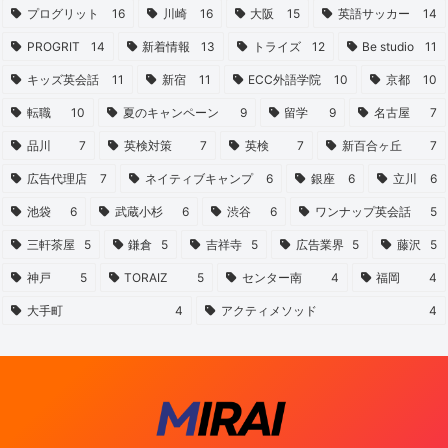
プログリット
16
川崎
16
大阪
15
英語サッカー
14
PROGRIT
14
新着情報
13
トライズ
12
Be studio
11
キッズ英会話
11
新宿
11
ECC外語学院
10
京都
10
転職
10
夏のキャンペーン
9
留学
9
名古屋
7
品川
7
英検対策
7
英検
7
新百合ヶ丘
7
広告代理店
7
ネイティブキャンプ
6
銀座
6
立川
6
池袋
6
武蔵小杉
6
渋谷
6
ワンナップ英会話
5
三軒茶屋
5
鎌倉
5
吉祥寺
5
広告業界
5
藤沢
5
神戸
5
TORAIZ
5
センター南
4
福岡
4
大手町
4
アクティメソッド
4