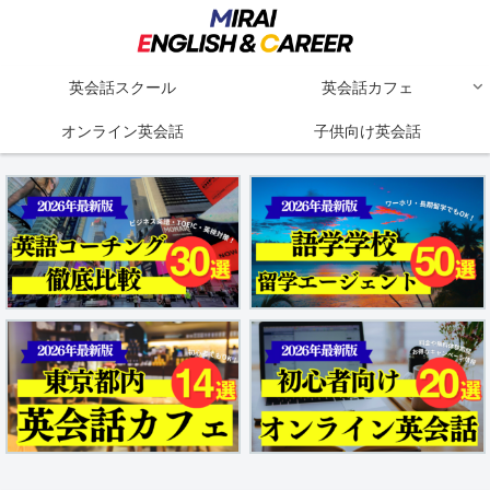
英会話スクール
英会話カフェ
オンライン英会話
子供向け英会話