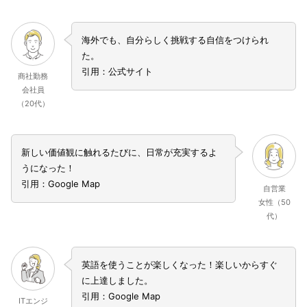
海外でも、自分らしく挑戦する自信をつけられ
た。
引用：公式サイト
商社勤務
会社員
（20代）
新しい価値観に触れるたびに、日常が充実するよ
うになった！
引用：Google Map
自営業
女性（50
代）
英語を使うことが楽しくなった！楽しいからすぐ
に上達しました。
引用：Google Map
ITエンジ