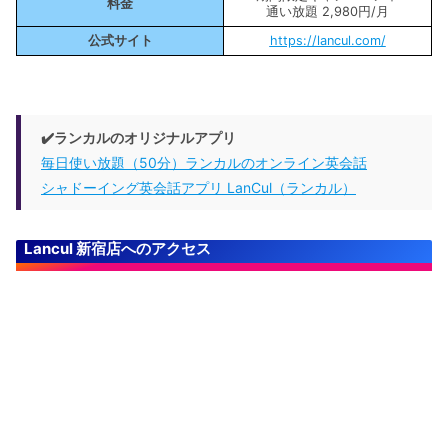
料金
通い放題 2,980円/月
公式サイト
https://lancul.com/
✔️ランカルのオリジナルアプリ
毎日使い放題（50分）ランカルのオンライン英会話
シャドーイング英会話アプリ LanCul（ランカル）
Lancul 新宿店へのアクセス