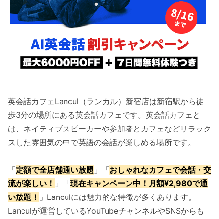
英会話カフェLancul（ランカル）新宿店は新宿駅から徒
歩3分の場所にある英会話カフェです。英会話カフェと
は、ネイティブスピーカーや参加者とカフェなどリラック
スした雰囲気の中で英語の会話が楽しめる場所です。
「
定額で全店舗通い放題
」「
おしゃれなカフェで会話・交
流が楽しい！
」「
現在キャンペーン中！月額¥2,980で通
い放題！
」Lanculには魅力的な特徴が多くあります。
Lanculが運営しているYouTubeチャンネルやSNSからも