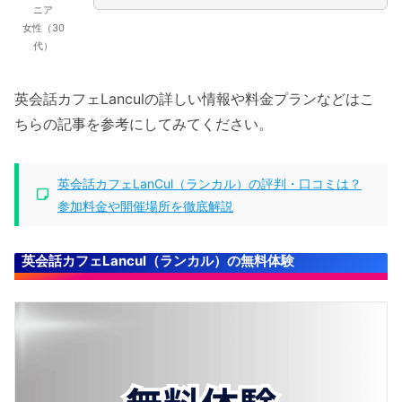
ニア
女性（30
代）
英会話カフェLanculの詳しい情報や料金プランなどはこ
ちらの記事を参考にしてみてください。
英会話カフェLanCul（ランカル）の評判・口コミは？
参加料金や開催場所を徹底解説
英会話カフェLancul（ランカル）の無料体験