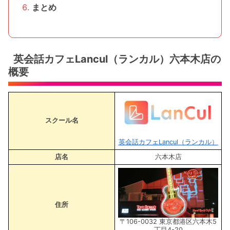
まとめ
英会話カフェLancul（ランカル）六本木店の
概要
スクール名
英会話カフェLancul（ランカル）
店名
六本木店
住所
〒106-0032 東京都港区六本木5
丁目4-20