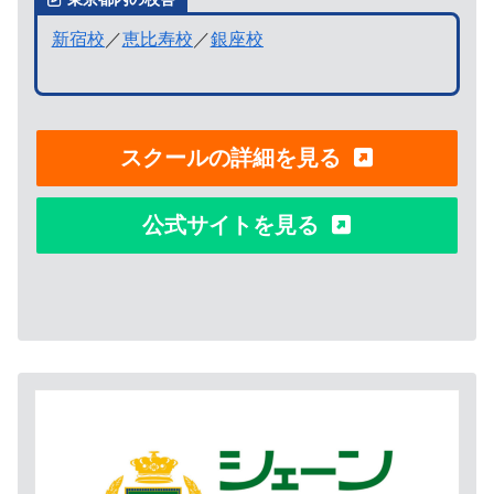
新宿校
／
恵比寿校
／
銀座校
スクールの詳細を見る
公式サイトを見る