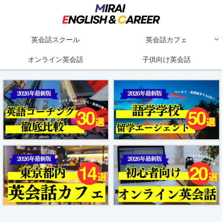
英会話スクール
英会話カフェ
オンライン英会話
子供向け英会話