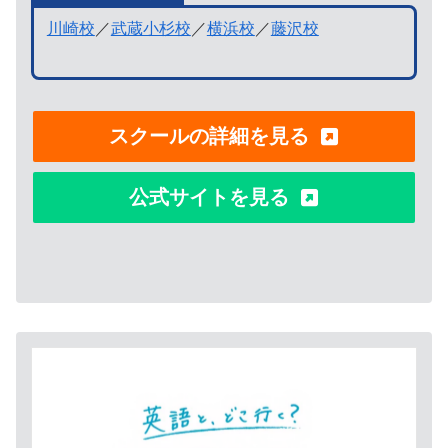
川崎校
／
武蔵小杉校
／
横浜校
／
藤沢校
スクールの詳細を見る
公式サイトを見る