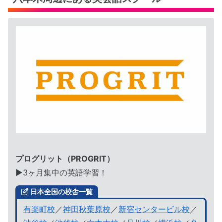
プログリット（PROGRIT）
▶︎3ヶ月集中の英語学習！
日本全国の校舎一覧
有楽町校
／
神田秋葉原校
／
新宿センタービル校
／