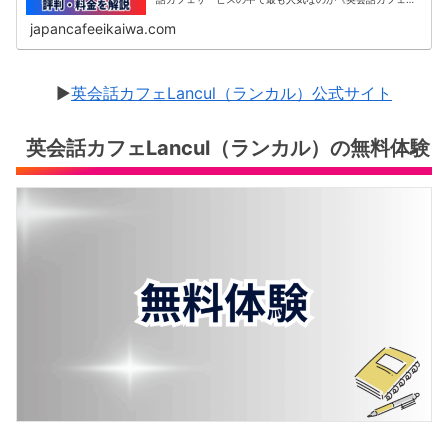
Lancul》です。この記事では、日本最大級の英会話カフェ
コミュニティLancu...
japancafeeikaiwa.com
▶︎
英会話カフェLancul（ランカル）公式サイト
英会話カフェLancul（ランカル）の無料体験