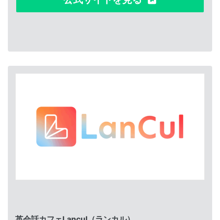
英会話カフェLancul（ランカル）