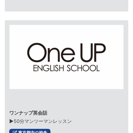
ワンナップ英会話
▶︎50分マンツーマンレッスン
東京都内の校舎