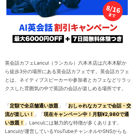
英会話カフェLancul（ランカル）六本木店は六本木駅か
ら徒歩3分の場所にある英会話カフェです。英会話カフェ
とは、ネイティブスピーカーや参加者とカフェなどリラッ
クスした雰囲気の中で英語の会話が楽しめる場所です。
「
定額で全店舗通い放題
」「
おしゃれなカフェで会話・交
流が楽しい！
」「
現在キャンペーン中！月額¥2,980で通
い放題！
」Lanculには魅力的な特徴が多くあります。
Lanculが運営しているYouTubeチャンネルやSNSからも