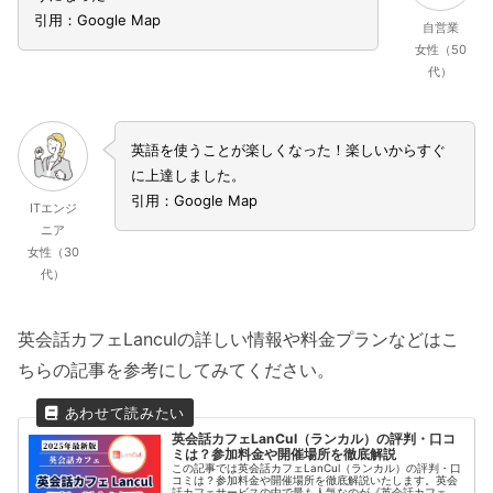
引用：Google Map
自営業
女性（50
代）
英語を使うことが楽しくなった！楽しいからすぐ
に上達しました。
引用：Google Map
ITエンジ
ニア
女性（30
代）
英会話カフェLanculの詳しい情報や料金プランなどはこ
ちらの記事を参考にしてみてください。
英会話カフェLanCul（ランカル）の評判・口コ
ミは？参加料金や開催場所を徹底解説
この記事では英会話カフェLanCul（ランカル）の評判・口
コミは？参加料金や開催場所を徹底解説いたします。英会
話カフェサービスの中で最も人気なのが《英会話カフェ